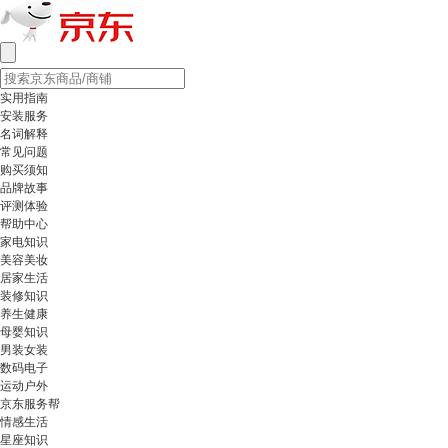
实用指南
安装服务
名词解释
常见问题
购买须知
品牌故事
评测体验
帮助中心
家电知识
美容美妆
居家生活
装修知识
养生健康
母婴知识
男装女装
数码电子
运动户外
京东服务帮
情感生活
星座知识