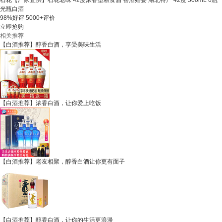
石花【厂家直供】石花老味 42度浓香型粮食酒 喜酒婚宴 湖北特产 42度 500mL 6瓶
光瓶白酒
98%好评
5000+评价
立即抢购
相关推荐
【白酒推荐】醇香白酒，享受美味生活
【白酒推荐】浓香白酒，让你爱上吃饭
【白酒推荐】老友相聚，醇香白酒让你更有面子
【白酒推荐】醇香白酒，让你的生活更浪漫