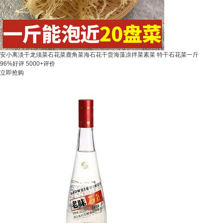
安小离淡干龙须菜石花菜鹿角菜海石花干货海藻凉拌菜素菜 特干石花菜一斤
96%好评
5000+评价
立即抢购