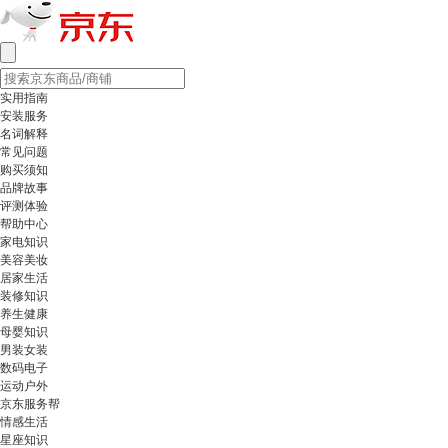
实用指南
安装服务
名词解释
常见问题
购买须知
品牌故事
评测体验
帮助中心
家电知识
美容美妆
居家生活
装修知识
养生健康
母婴知识
男装女装
数码电子
运动户外
京东服务帮
情感生活
星座知识