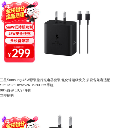
三星Samsung 45W原装旅行充电器套装 氮化镓超级快充 多设备兼容适配
S25+/S25Ultra/S26+/S26Ultra手机
98%好评
10万+评价
立即抢购