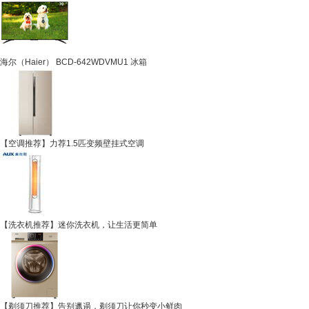
海尔（Haier） BCD-642WDVMU1 冰箱
【空调推荐】力荐1.5匹变频壁挂式空调
【洗衣机推荐】迷你洗衣机，让生活更简单
【剃须刀推荐】告别邋遢，剃须刀让你秒变小鲜肉