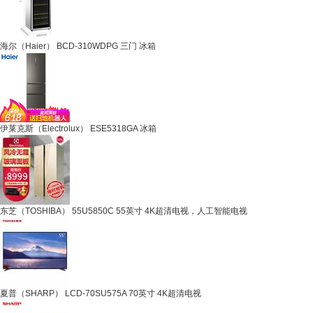
海尔（Haier） BCD-310WDPG 三门 冰箱
伊莱克斯（Electrolux） ESE5318GA 冰箱
东芝（TOSHIBA） 55U5850C 55英寸 4K超清电视，人工智能电视
夏普（SHARP） LCD-70SU575A 70英寸 4K超清电视