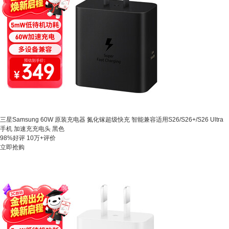
三星Samsung 60W 原装充电器 氮化镓超级快充 智能兼容适用S26/S26+/S26 Ultra
手机 加速充充电头 黑色
98%好评
10万+评价
立即抢购