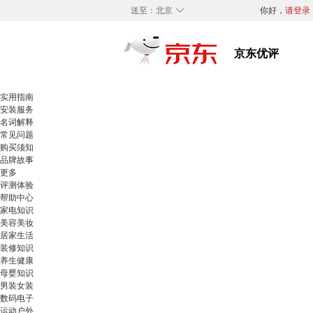
◇
送至：
北京
你好，
请登录
实用指南
安装服务
名词解释
常见问题
购买须知
品牌故事
更多
评测体验
帮助中心
家电知识
美容美妆
居家生活
装修知识
养生健康
母婴知识
男装女装
数码电子
运动户外