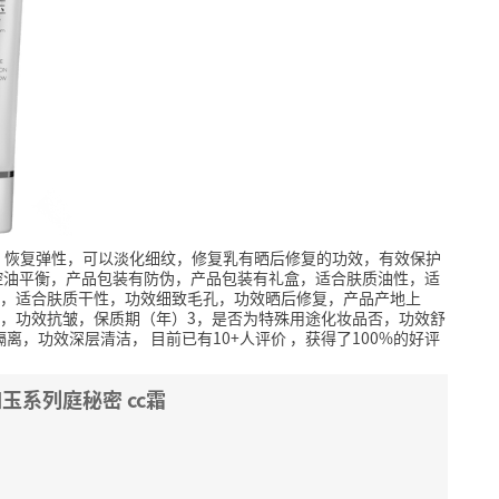
，恢复弹性，可以淡化细纹，修复乳有晒后修复的功效，有效保护
控油平衡，产品包装有防伪，产品包装有礼盒，适合肤质油性，适
，适合肤质干性，功效细致毛孔，功效晒后修复，产品产地上
，功效抗皱，保质期（年）3，是否为特殊用途化妆品否，功效舒
隔离，功效深层清洁，
目前已有10+人评价
，获得了100%的好评
玉系列庭秘密 cc霜