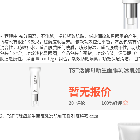
推荐理由:充分保湿，不油腻，提拉紧致肌肤，减少细纹和黑眼圈的产生
抗痘也有很好的效果，缓解皮肤疲劳。
该款功效控油平衡，产品包装有
混合性，功效补水，适合肤质任何肤质，功效保湿，适合肤质干性，功效
包装有外盒，功效淡化黑眼圈，产品包装有密封，功效抗皱，保质期（年
肤质敏感性，净含量（mL/g）组合，功效防晒隔离，功效深层清洁，
目
TST活酵母新生面膜乳冰肌
暂无报价
20+评论
100%好评
3、TST活酵母新生面膜乳冰肌如玉系列庭秘密 cc霜