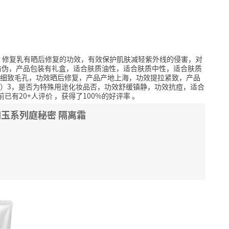
，修复乳有晒后修复的功效，有效保护肌肤减轻紫外线的侵害，对
防伪，产品包装有礼盒，适合肤质油性，适合肤质中性，适合肤质
细致毛孔，功效晒后修复，产品产地上海，功效提拉紧致，产品
）3，是否为特殊用途化妆品否，功效舒缓镇静，功效抗痘，适合
前已有20+人评价
，获得了100%的好评率
。
如玉系列庭秘密 隔离霜