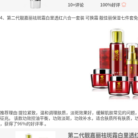
10+评论
100%好评
4、第二代靓嘉丽祛斑霜白里透红六合一套装 可换霜 靓佳丽保湿七件套
推荐理由:提拉紧致，温和调理肤质，淡斑效果好，缓解肌肤常见的问题
征兆。
该款功效控油平衡，功效淡斑，功效补水，适合肤质所有肤质，
，获得了96%的好评率
。
第二代靓嘉丽祛斑霜白里透红