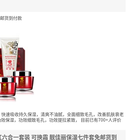
免邮货到付款
，快速吸收持久保湿，清爽不油腻，全面细致毛孔，改善肌肤衰老
功效保湿，功效细致毛孔，功效提拉紧致，
目前已有700+人评价
六合一套装 可换霜 靓佳丽保湿七件套免邮货到