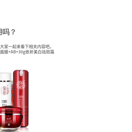
用吗？
大家一起来看下相关内容吧。
膜+AB+30g依祈美白祛斑霜