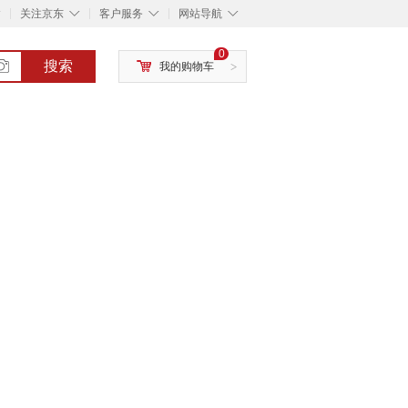
◇
◇
◇
◇
关注京东
客户服务
网站导航
0
搜索
我的购物车
>