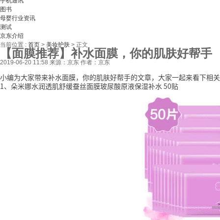
手机通讯
图书
母婴行业资讯
测试
京东介绍
当前位置 :
首页
>
美妆护肤
>
正文
【面膜推荐】补水面膜，你的肌肤好帮手
2019-06-20 11:58
来源：京东
作者：京东
小编为大家带来补水面膜，你的肌肤好帮手的文章，大家一起来看下相关
1、朵米娜水润透肌舒缓蚕丝面膜玻尿酸原液保湿补水 50贴