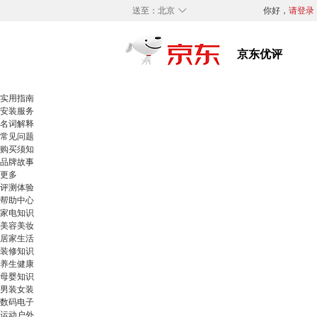
◇
送至：
北京
你好，
请登录
实用指南
安装服务
名词解释
常见问题
购买须知
品牌故事
更多
评测体验
帮助中心
家电知识
美容美妆
居家生活
装修知识
养生健康
母婴知识
男装女装
数码电子
运动户外