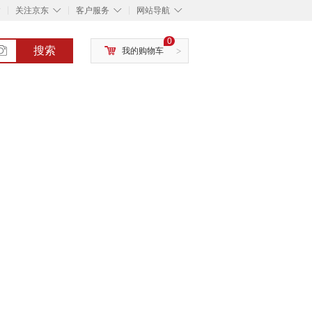
◇
◇
◇
◇
关注京东
客户服务
网站导航
0
搜索
我的购物车
>