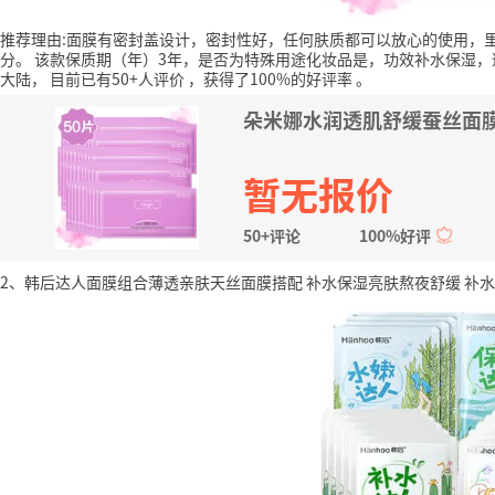
推荐理由:面膜有密封盖设计，密封性好，任何肤质都可以放心的使用，
分。
该款保质期（年）3年，是否为特殊用途化妆品是，功效补水保湿，
大陆，
目前已有50+人评价
，获得了100%的好评率
。
朵米娜水润透肌舒缓蚕丝面膜
暂无报价
50+评论
100%好评
2、韩后达人面膜组合薄透亲肤天丝面膜搭配 补水保湿亮肤熬夜舒缓 补水舒缓