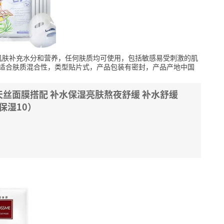
肌肤补充水分和营养，任何肤质均可使用，包括敏感易受刺激的肌
适合肤质混合性，类型贴片式，产品包装有密封，产品产地中国
丝面膜搭配 补水保湿亮肤熬夜舒缓 补水舒缓
+保湿10）