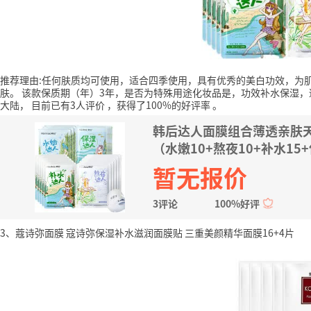
推荐理由:任何肤质均可使用，适合四季使用，具有优秀的美白功效，为
肤。
该款保质期（年）3年，是否为特殊用途化妆品是，功效补水保湿，
大陆，
目前已有3人评价
，获得了100%的好评率
。
韩后达人面膜组合薄透亲肤天
（水嫩10+熬夜10+补水15
暂无报价
3评论
100%好评
3、蔻诗弥面膜 寇诗弥保湿补水滋润面膜贴 三重美颜精华面膜16+4片