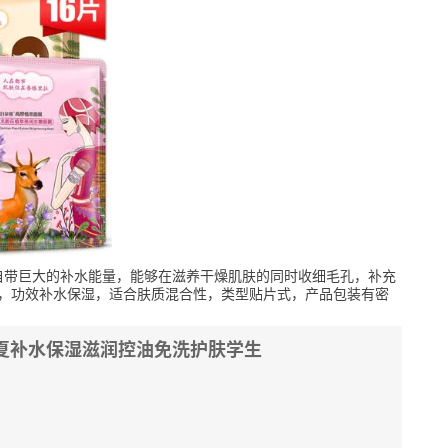
自带巨大的补水能量，能够在滋养干燥肌肤的同时收细毛孔，补充
是，功效补水保湿，适合肤质混合性，类型贴片式，产品包装有密
夏补水保湿滋润控油免洗护肤学生