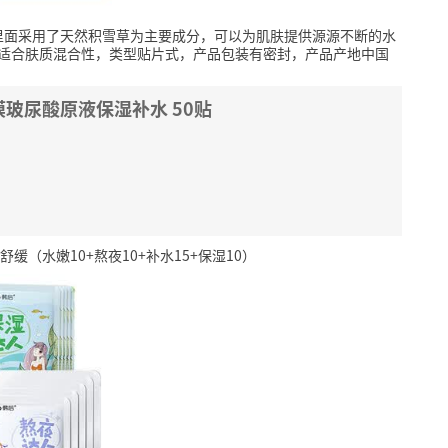
里面采用了天然积雪草为主要成分，可以为肌肤提供源源不断的水
适合肤质混合性，类型贴片式，产品包装有密封，产品产地中国
玻尿酸原液保湿补水 50贴
（水嫩10+熬夜10+补水15+保湿10）