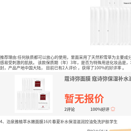
推荐理由:任何肤质都可以放心的使用，里面采用了天然积雪草为主要成
感易受刺激的肌肤。
该款保质期（年）3年，是否为特殊用途化妆品是
封，产品产地中国大陆，
目前已有2人评价
，获得了100%的好评率
。
蔻诗弥面膜 寇诗弥保湿补水滋
暂无报价
2评论
100%好评
4、泊泉雅植萃水嫩面膜16片春夏补水保湿滋润控油免洗护肤学生