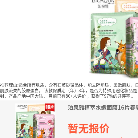
推荐理由:适合所有肤质，含有石英砂微晶体，能去除角质，柔嫩肌肤，
肌肤流失的胶原蛋白。
该款保质期（年）3年，是否为特殊用途化妆品
封，产品产地中国大陆，
目前已有80+人评价
，获得了97%的好评率
。
泊泉雅植萃水嫩面膜16片春
暂无报价