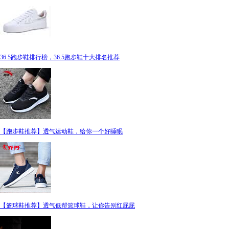
36.5跑步鞋排行榜，36.5跑步鞋十大排名推荐
【跑步鞋推荐】透气运动鞋，给你一个好睡眠
【篮球鞋推荐】透气低帮篮球鞋，让你告别红屁屁