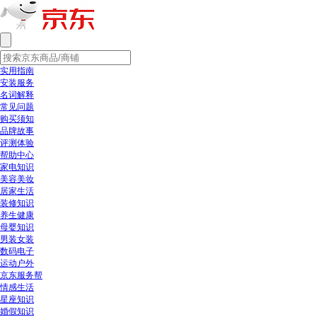
实用指南
安装服务
名词解释
常见问题
购买须知
品牌故事
评测体验
帮助中心
家电知识
美容美妆
居家生活
装修知识
养生健康
母婴知识
男装女装
数码电子
运动户外
京东服务帮
情感生活
星座知识
婚假知识