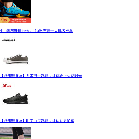
44.5帆布鞋排行榜，44.5帆布鞋十大排名推荐
【跑步鞋推荐】系带男士跑鞋，让你爱上运动时光
【跑步鞋推荐】时尚百搭跑鞋，让运动更简单