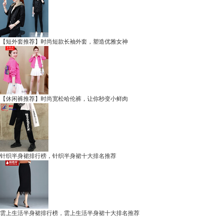
【短外套推荐】时尚短款长袖外套，塑造优雅女神
【休闲裤推荐】时尚宽松哈伦裤，让你秒变小鲜肉
针织半身裙排行榜，针织半身裙十大排名推荐
雲上生活半身裙排行榜，雲上生活半身裙十大排名推荐