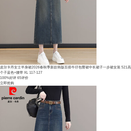
皮尔卡丹女士半身裙2026春秋季新款韩版百搭牛仔包臀裙中长裙子一步裙女装 521高
个子蓝色+腰带 XL 117-127
100%好评
65评价
立即抢购