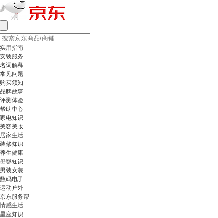
实用指南
安装服务
名词解释
常见问题
购买须知
品牌故事
评测体验
帮助中心
家电知识
美容美妆
居家生活
装修知识
养生健康
母婴知识
男装女装
数码电子
运动户外
京东服务帮
情感生活
星座知识