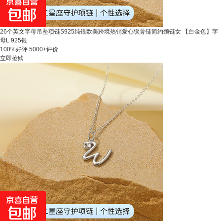
26个英文字母吊坠项链S925纯银欧美跨境热销爱心锁骨链简约颈链女 【白金色】字
母L 925银
100%好评
5000+评价
立即抢购