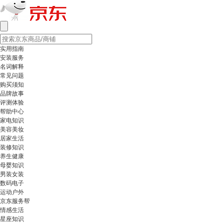
实用指南
安装服务
名词解释
常见问题
购买须知
品牌故事
评测体验
帮助中心
家电知识
美容美妆
居家生活
装修知识
养生健康
母婴知识
男装女装
数码电子
运动户外
京东服务帮
情感生活
星座知识