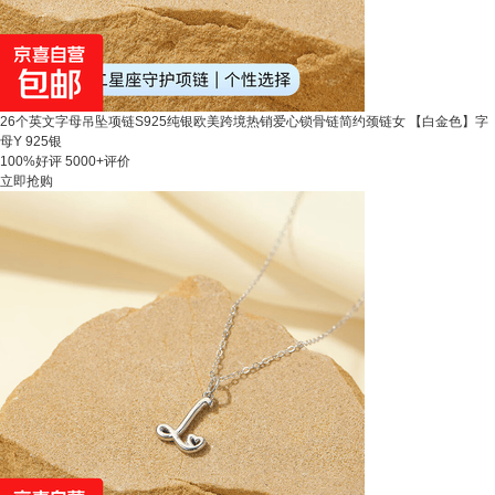
26个英文字母吊坠项链S925纯银欧美跨境热销爱心锁骨链简约颈链女 【白金色】字
母Y 925银
100%好评
5000+评价
立即抢购