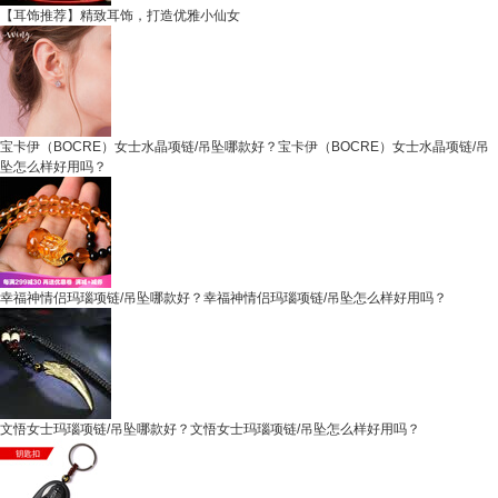
【耳饰推荐】精致耳饰，打造优雅小仙女
宝卡伊（BOCRE）女士水晶项链/吊坠哪款好？宝卡伊（BOCRE）女士水晶项链/吊
坠怎么样好用吗？
幸福神情侣玛瑙项链/吊坠哪款好？幸福神情侣玛瑙项链/吊坠怎么样好用吗？
文悟女士玛瑙项链/吊坠哪款好？文悟女士玛瑙项链/吊坠怎么样好用吗？