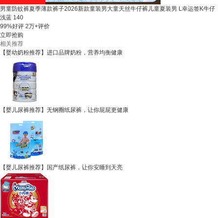
男童防蚊裤夏季薄款裤子2026新款童装男大童天丝牛仔裤儿童夏装男 L幸运签K牛仔
浅蓝 140
99%好评
2万+评价
立即抢购
相关推荐
【婴幼奶粉推荐】进口品牌奶粉，营养均衡健康
【婴儿尿裤推荐】无钢圈纸尿裤，让你屁屁更健康
【婴儿尿裤推荐】国产纸尿裤，让你安睡到天亮