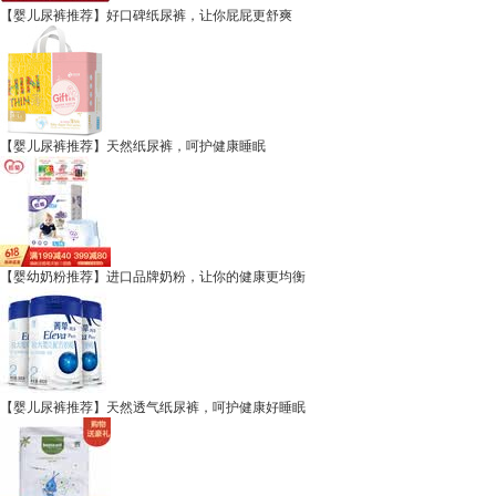
【婴儿尿裤推荐】好口碑纸尿裤，让你屁屁更舒爽
【婴儿尿裤推荐】天然纸尿裤，呵护健康睡眠
【婴幼奶粉推荐】进口品牌奶粉，让你的健康更均衡
【婴儿尿裤推荐】天然透气纸尿裤，呵护健康好睡眠