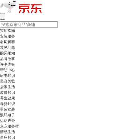
实用指南
安装服务
名词解释
常见问题
购买须知
品牌故事
评测体验
帮助中心
家电知识
美容美妆
居家生活
装修知识
养生健康
母婴知识
男装女装
数码电子
运动户外
京东服务帮
情感生活
星座知识