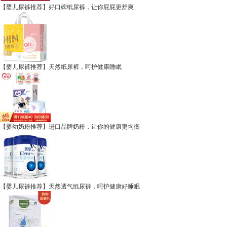
【婴儿尿裤推荐】好口碑纸尿裤，让你屁屁更舒爽
【婴儿尿裤推荐】天然纸尿裤，呵护健康睡眠
【婴幼奶粉推荐】进口品牌奶粉，让你的健康更均衡
【婴儿尿裤推荐】天然透气纸尿裤，呵护健康好睡眠