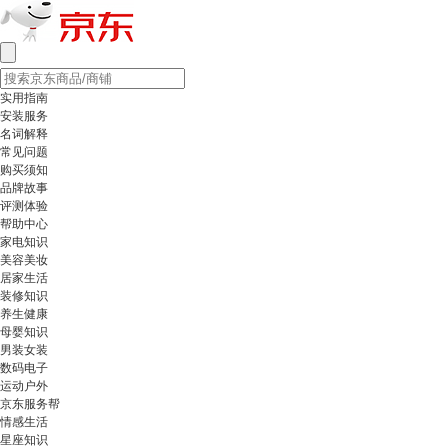
实用指南
安装服务
名词解释
常见问题
购买须知
品牌故事
评测体验
帮助中心
家电知识
美容美妆
居家生活
装修知识
养生健康
母婴知识
男装女装
数码电子
运动户外
京东服务帮
情感生活
星座知识