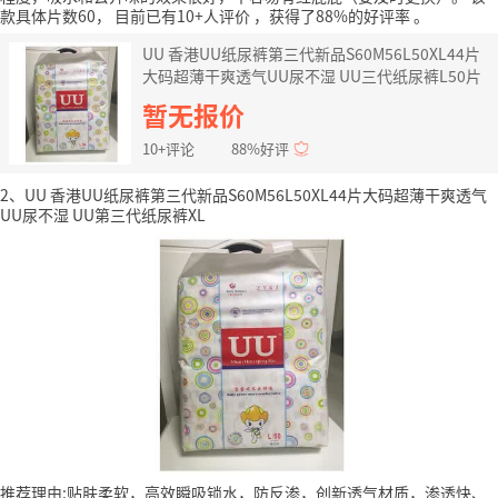
款具体片数60，
目前已有10+人评价
，获得了88%的好评率
。
UU 香港UU纸尿裤第三代新品S60M56L50XL44片
大码超薄干爽透气UU尿不湿 UU三代纸尿裤L50片
暂无报价
10+评论
88%好评
2、UU 香港UU纸尿裤第三代新品S60M56L50XL44片大码超薄干爽透气
UU尿不湿 UU第三代纸尿裤XL
推荐理由:贴肤柔软，高效瞬吸锁水，防反渗，创新透气材质，渗透快、