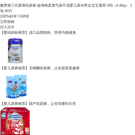
雅赞第三代透薄纸尿裤 超薄棉柔透气尿不湿婴儿尿布男女宝宝通用 S码（4-8kg） 1
包 40片
100%好评
13评价
立即抢购
相关推荐
【婴幼奶粉推荐】进口品牌奶粉，营养均衡健康
【婴儿尿裤推荐】无钢圈纸尿裤，让你屁屁更健康
【婴儿尿裤推荐】国产纸尿裤，让你安睡到天亮