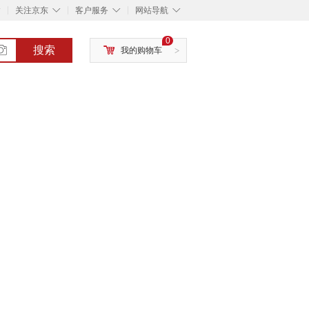
◇
◇
◇
◇
关注京东
客户服务
网站导航
0
搜索
我的购物车
>