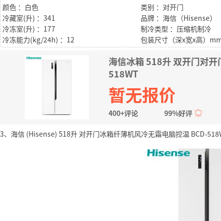
颜色 ：白色
类别 ：对开门
冷藏室(升) ：341
品牌 ：海信（Hisense）
冷冻室(升) ：177
制冷类型 ：压缩机制冷
冷冻能力(kg/24h) ：12
海信冰箱 518升 双开门对开
518WT
暂无报价
400+评论
99%好评
3、海信 (Hisense) 518升 对开门冰箱纤薄机风冷无霜电脑控温 BCD-518WT