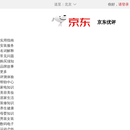
◇
送至：
北京
你好，
请登录
实用指南
安装服务
名词解释
常见问题
购买须知
品牌故事
更多
评测体验
帮助中心
家电知识
美容美妆
居家生活
装修知识
养生健康
母婴知识
男装女装
数码电子
运动户外