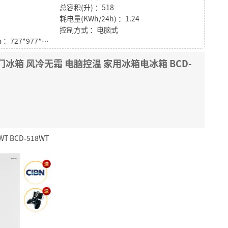
总容积(升) ：518
耗电量(KWh/24h) ：1.24
控制方式 ：电脑式
包装尺寸（深x宽x高）mm ：727*977*1896
门冰箱 风冷无霜 电脑控温 家用冰箱电冰箱 BCD-
 BCD-518WT