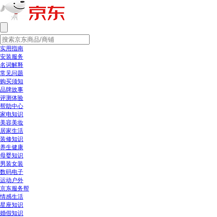
实用指南
安装服务
名词解释
常见问题
购买须知
品牌故事
评测体验
帮助中心
家电知识
美容美妆
居家生活
装修知识
养生健康
母婴知识
男装女装
数码电子
运动户外
京东服务帮
情感生活
星座知识
婚假知识