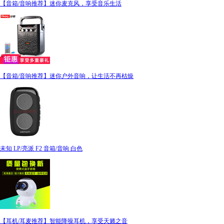
【音箱/音响推荐】迷你麦克风，享受音乐生活
【音箱/音响推荐】迷你户外音响，让生活不再枯燥
未知 LP/亮派 F2 音箱/音响 白色
【耳机/耳麦推荐】智能降噪耳机，享受天籁之音