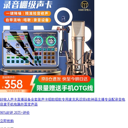
好牧人声卡直播设备全套装声卡唱歌唱歌专用麦克风话筒k歌神器主播专业配录音电
容麦手机电脑外置变声器
96%好评
20万+评价
立即抢购