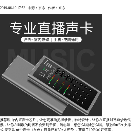
2019-06-19 17:52
来源：京东
作者：京东
推荐理由:内置声卡芯片，让您更准确把握录音，独特设计，让你在直播时迅速炒热气
氛，让你在唱歌的时候不会受到干扰，随心唱，想怎么唱就怎么唱。
该款SueFer 支撑
式 麦克风 单个声卡（灰色）目前已有30+人评价
，获得了100%的好评率
。