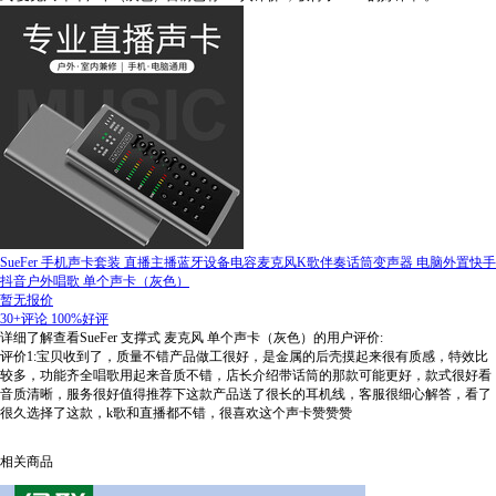
SueFer 手机声卡套装 直播主播蓝牙设备电容麦克风K歌伴奏话筒变声器 电脑外置快手
抖音户外唱歌 单个声卡（灰色）
暂无报价
30+评论
100%好评
详细了解查看SueFer 支撑式 麦克风 单个声卡（灰色）的用户评价:
评价1:宝贝收到了，质量不错产品做工很好，是金属的后壳摸起来很有质感，特效比
较多，功能齐全唱歌用起来音质不错，店长介绍带话筒的那款可能更好，款式很好看
音质清晰，服务很好值得推荐下这款产品送了很长的耳机线，客服很细心解答，看了
很久选择了这款，k歌和直播都不错，很喜欢这个声卡赞赞赞
相关商品