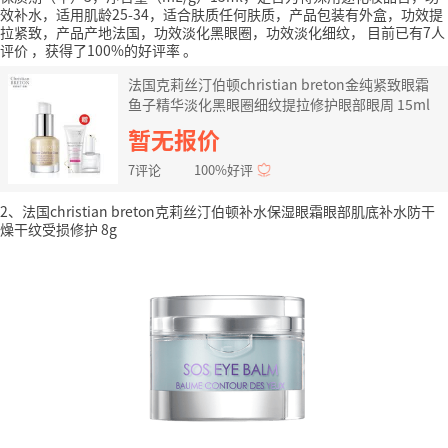
效补水，适用肌龄25-34，适合肤质任何肤质，产品包装有外盒，功效提
拉紧致，产品产地法国，功效淡化黑眼圈，功效淡化细纹，
目前已有7人
评价
，获得了100%的好评率
。
法国克莉丝汀伯顿christian breton金纯紧致眼霜
鱼子精华淡化黑眼圈细纹提拉修护眼部眼周 15ml
暂无报价
7评论
100%好评
2、法国christian breton克莉丝汀伯顿补水保湿眼霜眼部肌底补水防干
燥干纹受损修护 8g