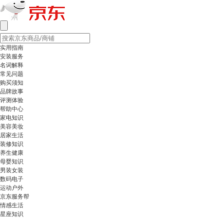
实用指南
安装服务
名词解释
常见问题
购买须知
品牌故事
评测体验
帮助中心
家电知识
美容美妆
居家生活
装修知识
养生健康
母婴知识
男装女装
数码电子
运动户外
京东服务帮
情感生活
星座知识