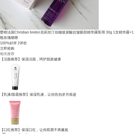
婴晴法国Christian breton克莉丝汀伯顿玻尿酸抗皱眼部精华露医用 30g 1支精华露+1
瓶玫瑰啫喱
100%好评
2评价
立即抢购
相关推荐
【洁面推荐】保湿洁面，呵护肌肤健康
【乳液/面霜推荐】保湿乳液，让你告别岁月痕迹
【口红推荐】保湿口红，让你双唇不再尴尬