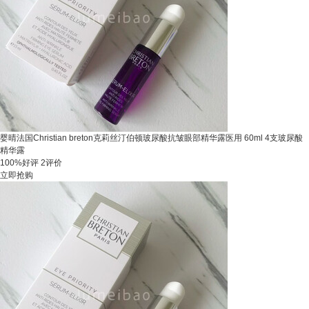
婴晴法国Christian breton克莉丝汀伯顿玻尿酸抗皱眼部精华露医用 60ml 4支玻尿酸
精华露
100%好评
2评价
立即抢购