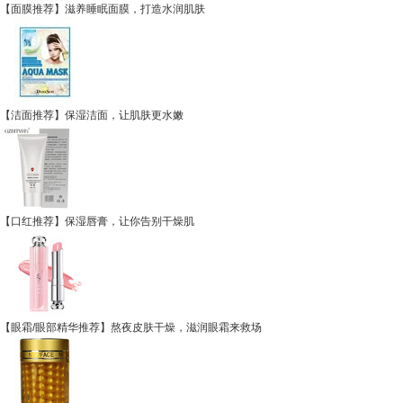
【面膜推荐】滋养睡眠面膜，打造水润肌肤
【洁面推荐】保湿洁面，让肌肤更水嫩
【口红推荐】保湿唇膏，让你告别干燥肌
【眼霜/眼部精华推荐】熬夜皮肤干燥，滋润眼霜来救场