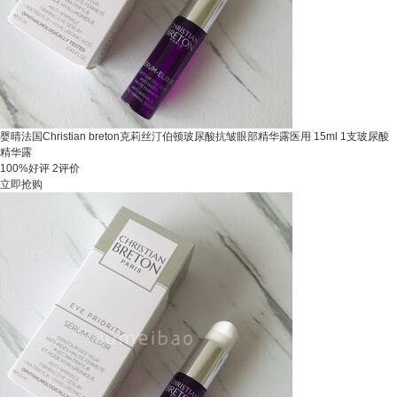
婴晴法国Christian breton克莉丝汀伯顿玻尿酸抗皱眼部精华露医用 15ml 1支玻尿酸
精华露
100%好评
2评价
立即抢购