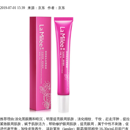
2019-07-01 15:39
来源：京东
作者：京东
推荐理由:淡化黑眼圈和暗沉，明显提亮眼周肌肤，淡化细纹、干纹，赶走浮肿，提拉
紧致眼周肌肤，赋予肌肤活力，帮助修护眼周肌肤，提亮眼周，属于中性不刺激，促
进代谢平衡，加快皮肤再生。
该款莱玫（lamilee）眼霜/眼部精华 16-30g/mL目前已有