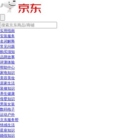
实用指南
安装服务
名词解释
常见问题
购买须知
品牌故事
评测体验
帮助中心
家电知识
美容美妆
居家生活
装修知识
养生健康
母婴知识
男装女装
数码电子
运动户外
京东服务帮
情感生活
星座知识
婚假知识