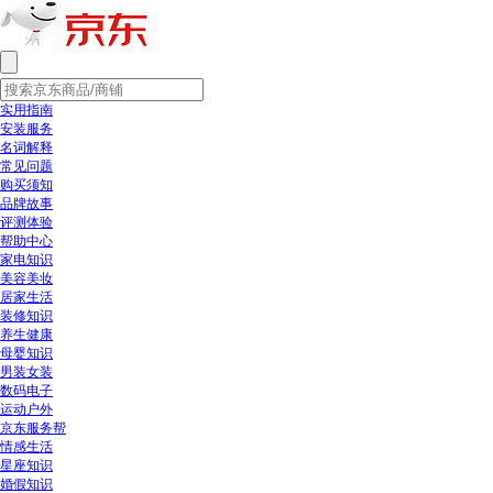
实用指南
安装服务
名词解释
常见问题
购买须知
品牌故事
评测体验
帮助中心
家电知识
美容美妆
居家生活
装修知识
养生健康
母婴知识
男装女装
数码电子
运动户外
京东服务帮
情感生活
星座知识
婚假知识