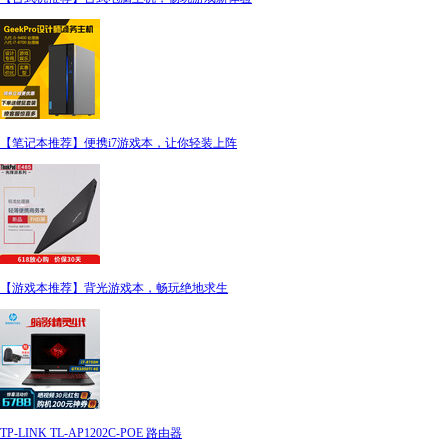
【笔记本推荐】便携i7游戏本，让你轻装上阵
【游戏本推荐】背光游戏本，畅玩绝地求生
TP-LINK TL-AP1202C-POE 路由器