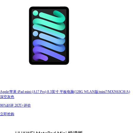
Apple/苹果 iPad mini (A17 Pro) 8.3英寸 平板电脑(128G WLAN版/mini7/MXN63CH/A)
深空灰色
96%好评
20万+评价
立即抢购