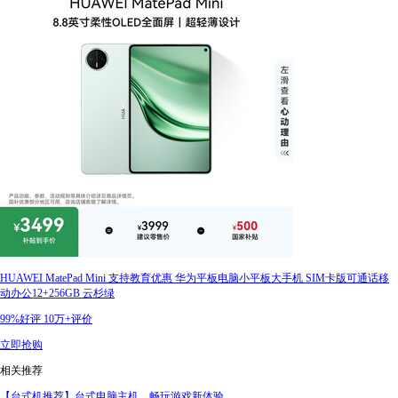
HUAWEI MatePad Mini 支持教育优惠 华为平板电脑小平板大手机 SIM卡版可通话移
动办公12+256GB 云杉绿
99%好评
10万+评价
立即抢购
相关推荐
【台式机推荐】台式电脑主机，畅玩游戏新体验