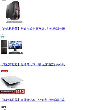
【台式机推荐】酷睿台式电脑整机，让你告别卡顿
【笔记本推荐】轻薄笔记本，畅玩游戏娱乐两不误
【笔记本推荐】轻薄笔记本，让你办公娱乐两不误