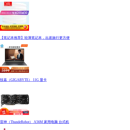
【笔记本推荐】轻薄笔记本，出差旅行更方便
技嘉（GIGABYTE） 11G 显卡
雷神（ThundeRobot） A56M 家用电脑 台式机