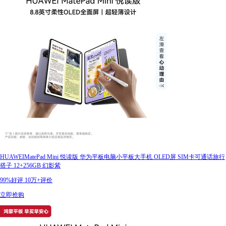
HUAWEIMatePad Mini 悦读版 华为平板电脑小平板大手机 OLED屏 SIM卡可通话旅行
搭子 12+256GB 幻影紫
99%好评
10万+评价
立即抢购