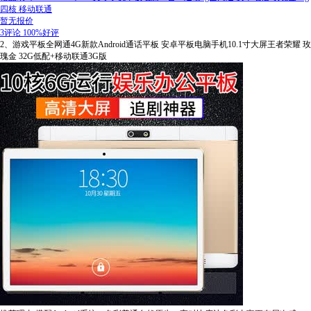
四核 移动联通
暂无报价
3评论
100%好评
2、游戏平板全网通4G新款Android通话平板 安卓平板电脑手机10.1寸大屏王者荣耀 玫
瑰金 32G低配+移动联通3G版