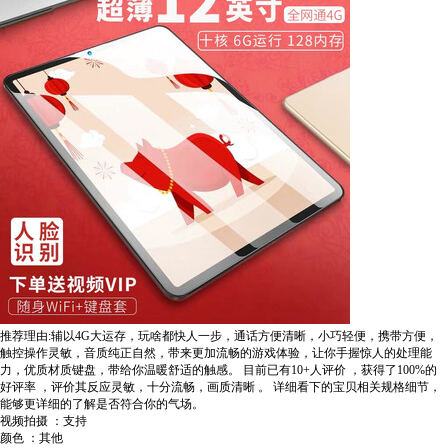
推荐理由:辅以4G大运存，玩啥都快人一步，通话方便清晰，小巧轻便，携带方便，
触控操作灵敏，音质纯正自然，带来更加流畅的游戏体验，让你手握惊人的处理能
力，优质材质键盘，带给你温暖舒适的触感。
目前已有10+人评价
，获得了100%的
好评率
，评价其反应灵敏，十分流畅，画质清晰
。
详细看下的宝贝相关规格细节，
能够更详细的了解是否符合你的气场。
视频拍摄 ：支持
颜色 ：其他