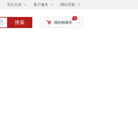
◇
◇
◇
◇
关注京东
客户服务
网站导航
0
搜索
我的购物车
>