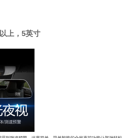
及以上，5英寸
时得到限速预警，远离罚单，简单智能的全局声控功能让驾驶轻松