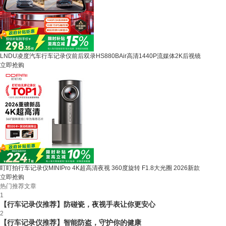
LNDU凌度汽车行车记录仪前后双录HS880BAir高清1440P流媒体2K后视镜
立即抢购
盯盯拍行车记录仪MINIPro 4K超高清夜视 360度旋转 F1.8大光圈 2026新款
立即抢购
热门推荐文章
1
【行车记录仪推荐】防碰瓷，夜视手表让你更安心
2
【行车记录仪推荐】智能防盗，守护你的健康