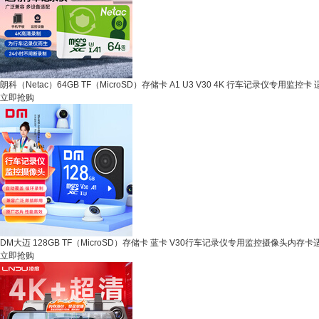
朗科（Netac）64GB TF（MicroSD）存储卡 A1 U3 V30 4K 行车记录仪专用监
立即抢购
DM大迈 128GB TF（MicroSD）存储卡 蓝卡 V30行车记录仪专用监控摄像头内存
立即抢购