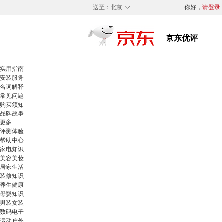
◇
送至：
北京
你好，
请登录
实用指南
安装服务
名词解释
常见问题
购买须知
品牌故事
更多
评测体验
帮助中心
家电知识
美容美妆
居家生活
装修知识
养生健康
母婴知识
男装女装
数码电子
运动户外