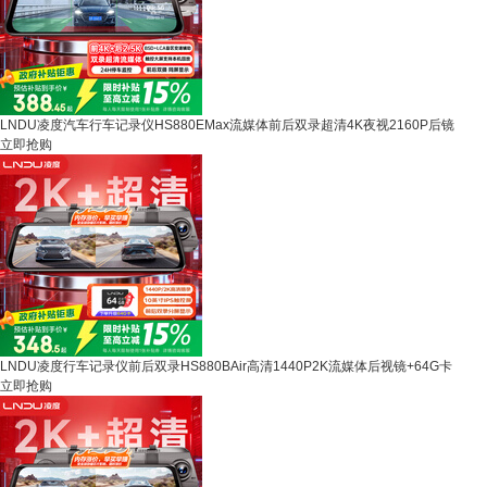
LNDU凌度汽车行车记录仪HS880EMax流媒体前后双录超清4K夜视2160P后镜
立即抢购
LNDU凌度行车记录仪前后双录HS880BAir高清1440P2K流媒体后视镜+64G卡
立即抢购