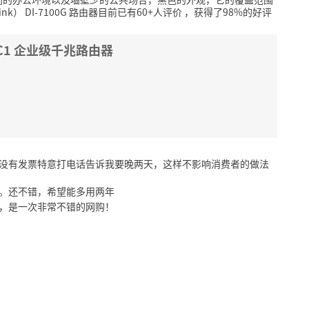
nk） DI-7100G 路由器目前已有60+人评价
，获得了98%的好评
G C1 企业级千兆路由器
，没有发票特意打电话告诉我要晚两天，这样不影响消费者的做法
便。还不错，希望能多用两年
时，是一次非常不错的网购！