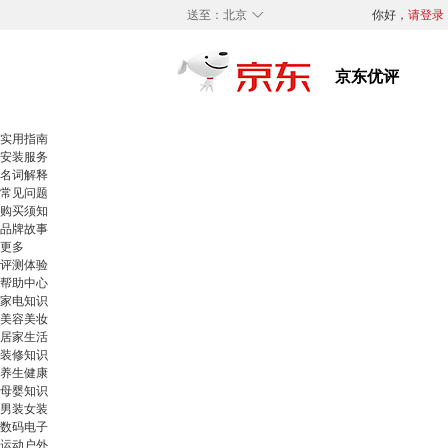
◇
送至：
北京
你好，
请登录
实用指南
安装服务
名词解释
常见问题
购买须知
品牌故事
更多
评测体验
帮助中心
家电知识
美容美妆
居家生活
装修知识
养生健康
母婴知识
男装女装
数码电子
运动户外