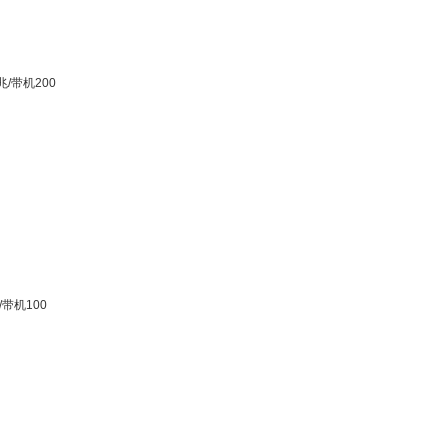
兆/带机200
/带机100