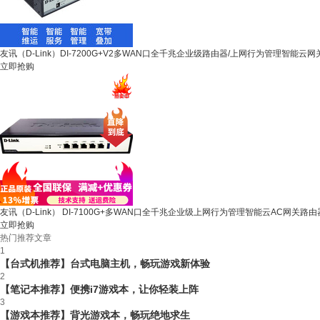
友讯（D-Link）DI-7200G+V2多WAN口全千兆企业级路由器/上网行为管理智能云网关 D
立即抢购
友讯（D-Link） DI-7100G+多WAN口全千兆企业级上网行为管理智能云AC网关路由
立即抢购
热门推荐文章
1
【台式机推荐】台式电脑主机，畅玩游戏新体验
2
【笔记本推荐】便携i7游戏本，让你轻装上阵
3
【游戏本推荐】背光游戏本，畅玩绝地求生