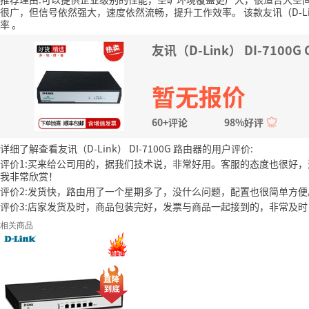
很广，但信号依然强大，速度依然流畅，提升工作效率。
该款友讯（D-Li
率
。
友讯（D-Link） DI-7100
暂无报价
60+评论
98%好评
详细了解查看友讯（D-Link） DI-7100G 路由器的用户评价:
评价1:买来给公司用的，据我们技术说，非常好用。客服的态度也很好
我非常欣赏！
评价2:发货快，路由用了一个星期多了，没什么问题，配置也很简单方
评价3:店家发货及时，商品包装完好，发票与商品一起接到的，非常及
相关商品