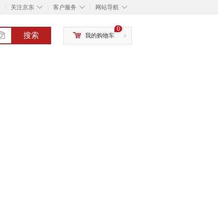
◇
◇
◇
◇
关注京东
客户服务
网站导航
0
搜索
我的购物车
>