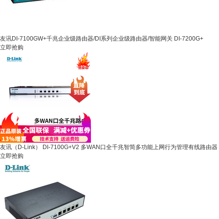
友讯DI-7100GW+千兆企业级路由器/DI系列企业级路由器/智能网关 DI-7200G+
立即抢购
友讯（D-Link） DI-7100G+V2 多WAN口全千兆智简多功能上网行为管理有线路由器
立即抢购