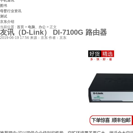
手机通讯
图书
母婴行业资讯
测试
京东介绍
当前位置 :
首页
>
电脑、办公
>
正文
友讯（D-Link） DI-7100G 路由器
2019-06-19 17:56
来源：京东
作者：京东
推荐理由:可以提供企业级别的性能，空旷环境覆盖更广大，很适合大空