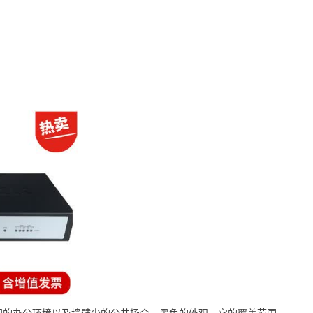
间的办公环境以及墙壁少的公共场合，黑色的外观，它的覆盖范围