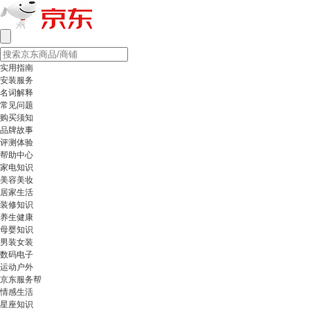
实用指南
安装服务
名词解释
常见问题
购买须知
品牌故事
评测体验
帮助中心
家电知识
美容美妆
居家生活
装修知识
养生健康
母婴知识
男装女装
数码电子
运动户外
京东服务帮
情感生活
星座知识