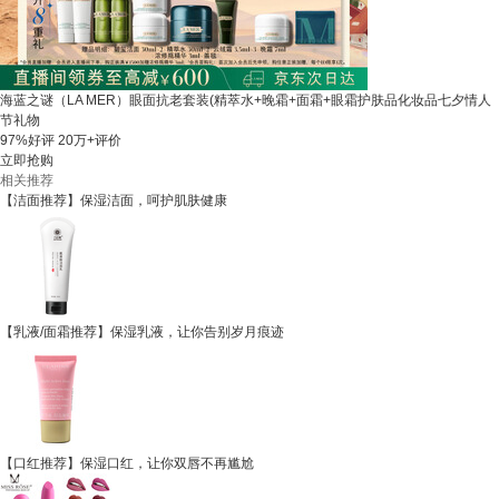
海蓝之谜（LA MER）眼面抗老套装(精萃水+晚霜+面霜+眼霜护肤品化妆品七夕情人
节礼物
97%好评
20万+评价
立即抢购
相关推荐
【洁面推荐】保湿洁面，呵护肌肤健康
【乳液/面霜推荐】保湿乳液，让你告别岁月痕迹
【口红推荐】保湿口红，让你双唇不再尴尬