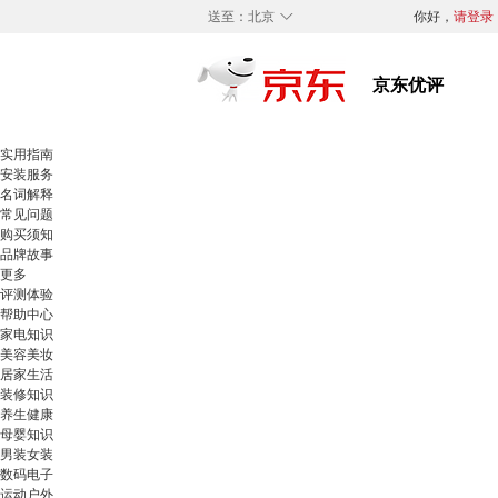
◇
送至：
北京
你好，
请登录
实用指南
安装服务
名词解释
常见问题
购买须知
品牌故事
更多
评测体验
帮助中心
家电知识
美容美妆
居家生活
装修知识
养生健康
母婴知识
男装女装
数码电子
运动户外