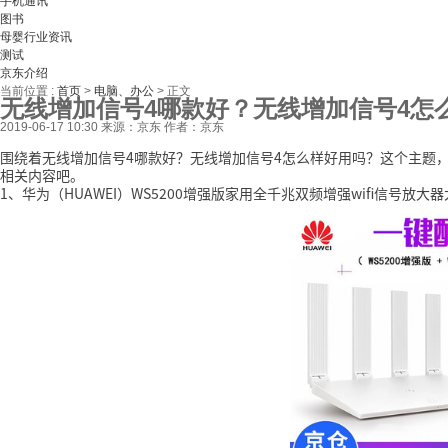
手机通讯
图书
母婴行业资讯
测试
京东介绍
当前位置 :
首页
>
电脑、办公
>
正文
无线增加信号4哪款好？无线增加信号4怎
2019-06-17 10:30
来源：京东
作者：京东
围绕着无线增加信号4哪款好？无线增加信号4怎么样好用吗？这个主题
相关内容吧。
1、华为（HUAWEI）WS5200增强版家用全千兆双频增强wifi信号放