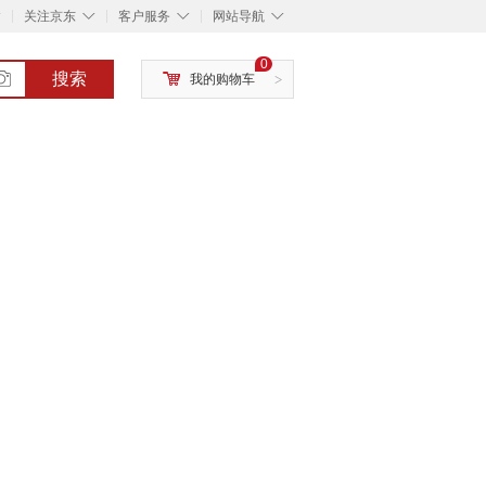
◇
◇
◇
◇
关注京东
客户服务
网站导航
0
搜索
我的购物车
>