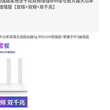
0增强版家用全千兆双频增强wifi信号放大器大功率
00增强版【双核+双频+双千兆】
器大功率穿墙无线路由器5g WS5200增强版+荣耀手环3幽海蓝