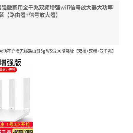
0增强版家用全千兆双频增强wifi信号放大器大功率
套餐【路由器+信号放大器】
器大功率穿墙无线路由器5g WS5200增强版【双核+双频+双千兆】