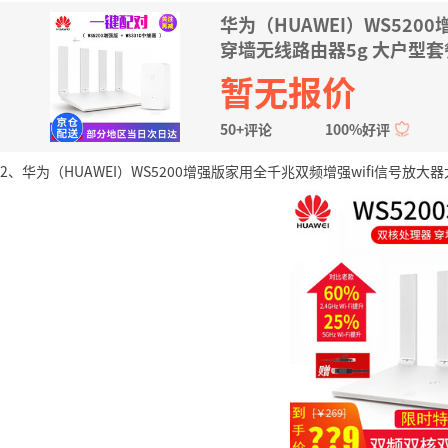
华为（HUAWEI）WS520
穿墙无线路由器5g 大户型
暂无报价
50+评论
100%好评
2、华为（HUAWEI）WS5200增强版家用全千兆双频增强wifi信号放大