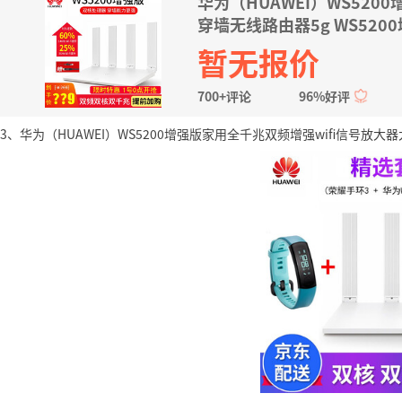
华为（HUAWEI）WS520
穿墙无线路由器5g WS52
暂无报价
700+评论
96%好评
3、华为（HUAWEI）WS5200增强版家用全千兆双频增强wifi信号放大