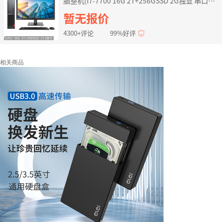
脑整机(I7-7700 16G 2T+256GSSD 2G独显 串口四
年上门)21.5英寸
暂无报价
4300+评论
99%好评
相关商品