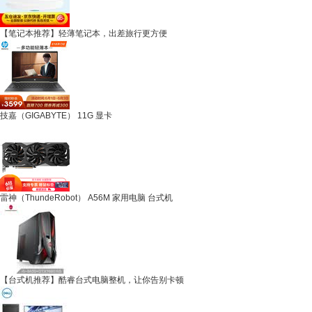
【笔记本推荐】轻薄笔记本，出差旅行更方便
技嘉（GIGABYTE） 11G 显卡
雷神（ThundeRobot） A56M 家用电脑 台式机
【台式机推荐】酷睿台式电脑整机，让你告别卡顿