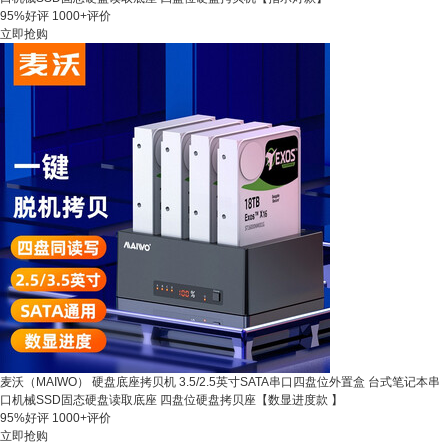
95%好评
1000+评价
立即抢购
麦沃（MAIWO） 硬盘底座拷贝机 3.5/2.5英寸SATA串口四盘位外置盒 台式笔记本串
口机械SSD固态硬盘读取底座 四盘位硬盘拷贝座【数显进度款 】
95%好评
1000+评价
立即抢购