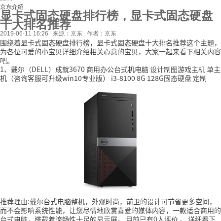
京东介绍
显卡式固态硬盘排行榜，显卡式固态硬盘
十大排名推荐
2019-06-11 16:26
来源：京东
作者：京东
围绕着显卡式固态硬盘排行榜，显卡式固态硬盘十大排名推荐这个主题，
为各位可爱的小宝贝详细介绍相关心意的宝贝，大家一起来看下相关内容
吧。
1、戴尔（DELL）成就3670 商用办公台式机电脑 设计制图游戏主机 单主
机（咨询客服可升级win10专业版） i3-8100 8G 128G固态硬盘 定制
推荐理由:戴尔台式电脑整机，外观时尚，前卫的设计可节省更多空间，
而不会影响系统性能，让您尽情地欣赏喜爱的媒体内容，一款适合商用的
台式电脑，搭载着流畅性十足的显示屏。
目前已有0人评价
。
详细看下