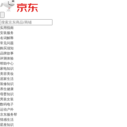
实用指南
安装服务
名词解释
常见问题
购买须知
品牌故事
评测体验
帮助中心
家电知识
美容美妆
居家生活
装修知识
养生健康
母婴知识
男装女装
数码电子
运动户外
京东服务帮
情感生活
星座知识