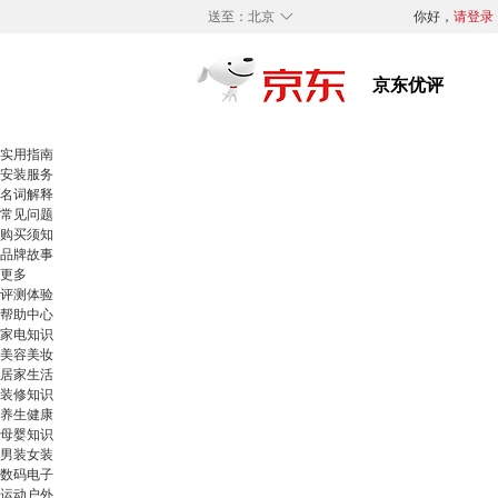
◇
送至：
北京
你好，
请登录
实用指南
安装服务
名词解释
常见问题
购买须知
品牌故事
更多
评测体验
帮助中心
家电知识
美容美妆
居家生活
装修知识
养生健康
母婴知识
男装女装
数码电子
运动户外