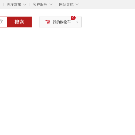
◇
◇
◇
◇
关注京东
客户服务
网站导航
0
搜索
我的购物车
>