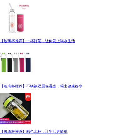
【玻璃杯推荐】一杯好茶，让你爱上喝水生活
【玻璃杯推荐】不锈钢双层保温壶，喝出健康好水
【玻璃杯推荐】彩色水杯，让生活更简单