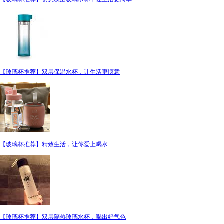
【玻璃杯推荐】双层保温水杯，让生活更惬意
【玻璃杯推荐】精致生活，让你爱上喝水
【玻璃杯推荐】双层隔热玻璃水杯，喝出好气色