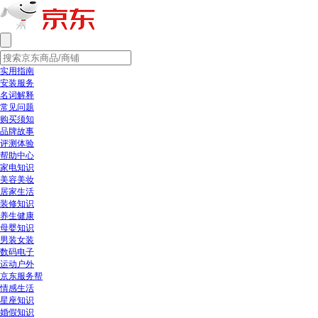
实用指南
安装服务
名词解释
常见问题
购买须知
品牌故事
评测体验
帮助中心
家电知识
美容美妆
居家生活
装修知识
养生健康
母婴知识
男装女装
数码电子
运动户外
京东服务帮
情感生活
星座知识
婚假知识