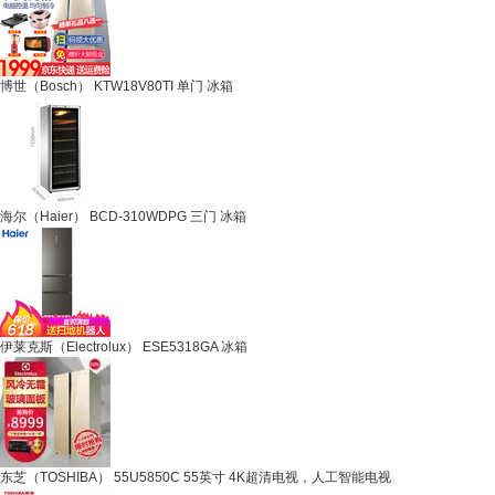
博世（Bosch） KTW18V80TI 单门 冰箱
海尔（Haier） BCD-310WDPG 三门 冰箱
伊莱克斯（Electrolux） ESE5318GA 冰箱
东芝（TOSHIBA） 55U5850C 55英寸 4K超清电视，人工智能电视