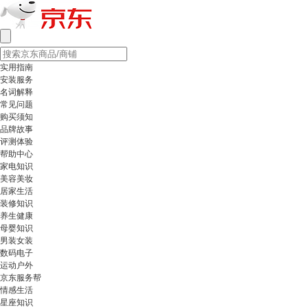
实用指南
安装服务
名词解释
常见问题
购买须知
品牌故事
评测体验
帮助中心
家电知识
美容美妆
居家生活
装修知识
养生健康
母婴知识
男装女装
数码电子
运动户外
京东服务帮
情感生活
星座知识