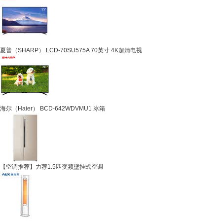
夏普（SHARP） LCD-70SU575A 70英寸 4K超清电视
海尔（Haier） BCD-642WDVMU1 冰箱
【空调推荐】力荐1.5匹变频壁挂式空调