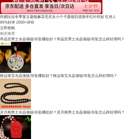
尚都比拉冬季复古菱格麻花毛衣女小个子圆领百搭新年红针织衫 红色 L
95%好评
2000+评价
立即抢购
相关推荐
帝晶宫男士水晶项链/吊坠哪款好？帝晶宫男士水晶项链/吊坠怎么样好用吗？
映运珠宝水晶项链/吊坠哪款好？映运珠宝水晶项链/吊坠怎么样好用吗？
灵月阁男士水晶项链/吊坠哪款好？灵月阁男士水晶项链/吊坠怎么样好用吗？