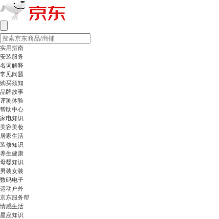
实用指南
安装服务
名词解释
常见问题
购买须知
品牌故事
评测体验
帮助中心
家电知识
美容美妆
居家生活
装修知识
养生健康
母婴知识
男装女装
数码电子
运动户外
京东服务帮
情感生活
星座知识