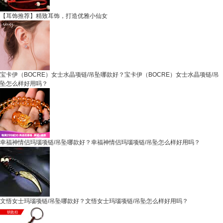
【耳饰推荐】精致耳饰，打造优雅小仙女
宝卡伊（BOCRE）女士水晶项链/吊坠哪款好？宝卡伊（BOCRE）女士水晶项链/吊
坠怎么样好用吗？
幸福神情侣玛瑙项链/吊坠哪款好？幸福神情侣玛瑙项链/吊坠怎么样好用吗？
文悟女士玛瑙项链/吊坠哪款好？文悟女士玛瑙项链/吊坠怎么样好用吗？