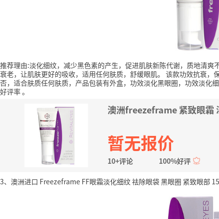
推荐理由:淡化细纹，减少黑色素的产生，促进肌肤新陈代谢，质地清爽
衰老，让肌肤更好的吸收，适用任何肤质，舒缓眼肌。
该款功效抗衰，保
否，适合肤质任何肤质，产品包装有外盒，功效淡化黑眼圈，功效淡化细
好评率
。
澳洲freezeframe 紧致
暂无报价
10+评论
100%好评
3、澳洲进口 Freezeframe FF眼霜淡化细纹 祛除眼袋 黑眼圈 紧致眼部 15