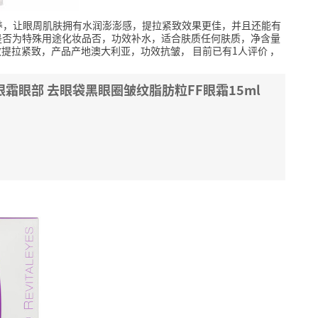
养，让眼周肌肤拥有水润澎澎感，提拉紧致效果更佳，并且还能有
是否为特殊用途化妆品否，功效补水，适合肤质任何肤质，净含量
盒，功效提拉紧致，产品产地澳大利亚，功效抗皱，
目前已有1人评价
，
me眼霜眼部 去眼袋黑眼圈皱纹脂肪粒FF眼霜15ml