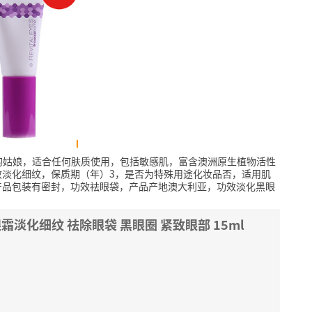
的姑娘，适合任何肤质使用，包括敏感肌，富含澳洲原生植物活性
效淡化细纹，保质期（年）3，是否为特殊用途化妆品否，适用肌
盒，产品包装有密封，功效祛眼袋，产品产地澳大利亚，功效淡化黑眼
FF眼霜淡化细纹 祛除眼袋 黑眼圈 紧致眼部 15ml