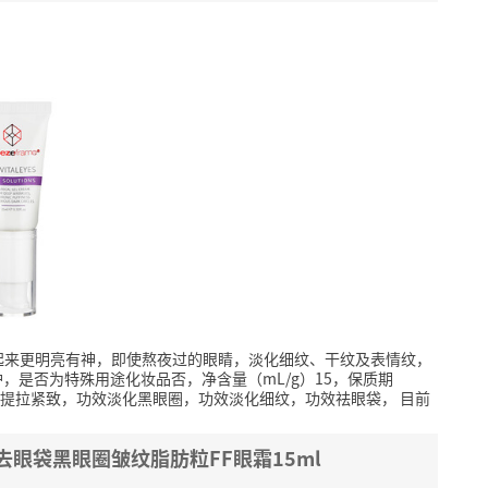
起来更明亮有神，即使熬夜过的眼睛，淡化细纹、干纹及表情纹，
，是否为特殊用途化妆品否，净含量（mL/g）15，保质期
提拉紧致，功效淡化黑眼圈，功效淡化细纹，功效祛眼袋，
目前
部 去眼袋黑眼圈皱纹脂肪粒FF眼霜15ml