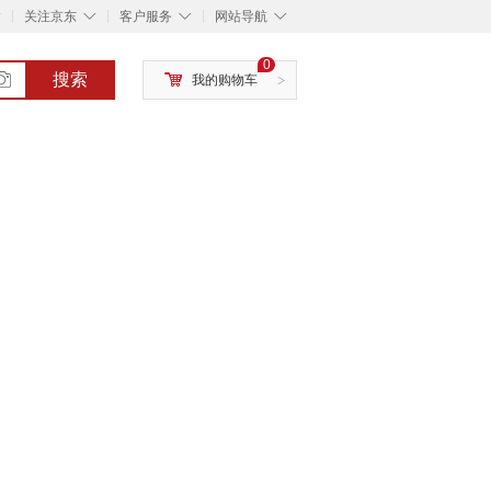
◇
◇
◇
◇
关注京东
客户服务
网站导航
0
搜索
我的购物车
>