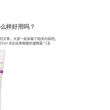
霜怎么样好用吗？
吗？的文章，大家一起来看下相关内容吧。
15ml 活化祛黑眼圈抗皱眼霜 *1支