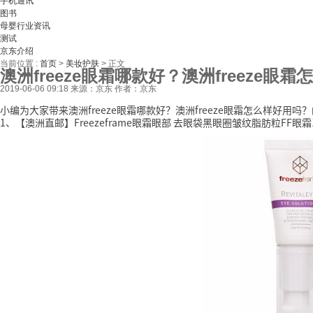
手机通讯
图书
母婴行业资讯
测试
京东介绍
当前位置 :
首页
>
美妆护肤
>
正文
澳洲freeze眼霜哪款好？澳洲freeze眼
2019-06-06 09:18
来源：京东
作者：京东
小编为大家带来澳洲freeze眼霜哪款好？澳洲freeze眼霜怎么样好用
1、【澳洲直邮】Freezeframe眼霜眼部 去眼袋黑眼圈皱纹脂肪粒FF眼霜