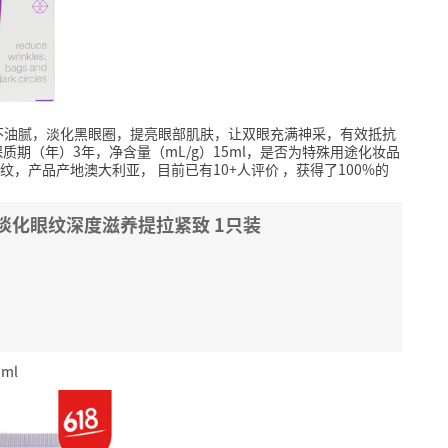
不油腻，淡化黑眼圈，提亮眼部肌肤，让双眼充满神采，有效抵抗
质期（年）3年，净含量（mL/g）15ml，是否为特殊用途化妆品
纹，产品产地澳大利亚，
目前已有10+人评价
，获得了100%的
眼霜 淡化眼纹深度滋养提拉紧致 1只装
ml