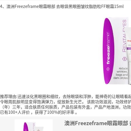
4、澳洲Freezeframe眼霜眼部 去眼袋黑眼圈皱纹脂肪粒FF眼霜15ml
推荐理由:迅速淡化黑眼圈和细纹，去除眼袋和浮肿，能神奇的让眼睛看
令眼周肌肤明显变得饱满弹力，绽放新生光芒。
该款功效滋润，功效修护
（年）三年，适合肤质任何肤质，产品包装有外盒，产品产地澳洲，功效
已有100+人评价
，获得了100%的好评率
。
澳洲Freezeframe眼霜眼