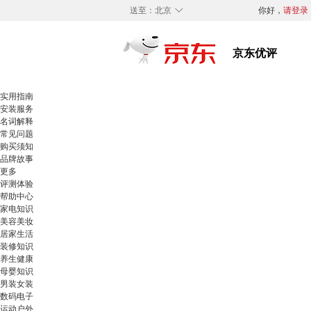
◇
送至：
北京
你好，
请登录
实用指南
安装服务
名词解释
常见问题
购买须知
品牌故事
更多
评测体验
帮助中心
家电知识
美容美妆
居家生活
装修知识
养生健康
母婴知识
男装女装
数码电子
运动户外