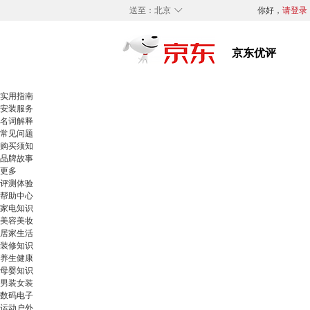
◇
送至：
北京
你好，
请登录
实用指南
安装服务
名词解释
常见问题
购买须知
品牌故事
更多
评测体验
帮助中心
家电知识
美容美妆
居家生活
装修知识
养生健康
母婴知识
男装女装
数码电子
运动户外