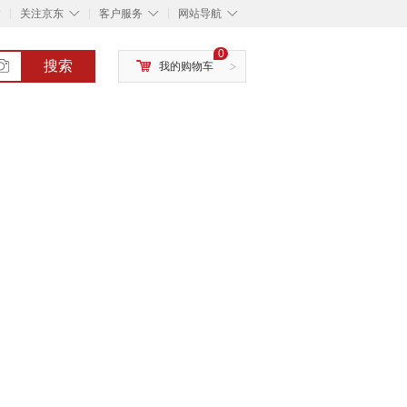
◇
◇
◇
◇
关注京东
客户服务
网站导航
0
搜索
我的购物车
>