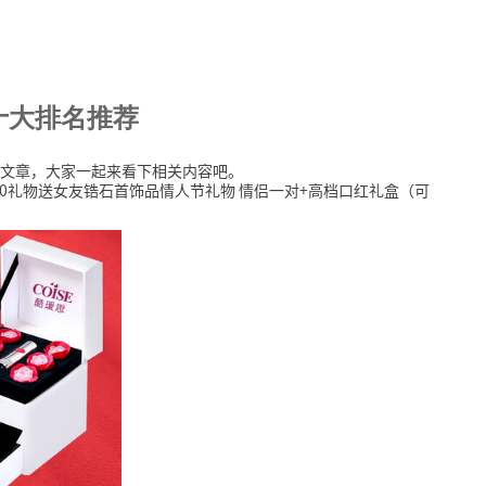
十大排名推荐
文章，大家一起来看下相关内容吧。
20礼物送女友锆石首饰品情人节礼物 情侣一对+高档口红礼盒（可