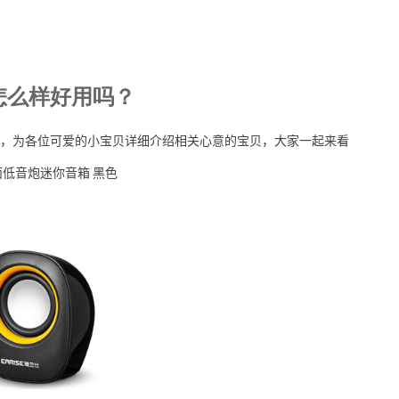
怎么样好用吗？
，为各位可爱的小宝贝详细介绍相关心意的宝贝，大家一起来看
本桌面低音炮迷你音箱 黑色