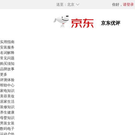
◇
送至：
北京
你好，
请登录
实用指南
安装服务
名词解释
常见问题
购买须知
品牌故事
更多
评测体验
帮助中心
家电知识
美容美妆
居家生活
装修知识
养生健康
母婴知识
男装女装
数码电子
运动户外