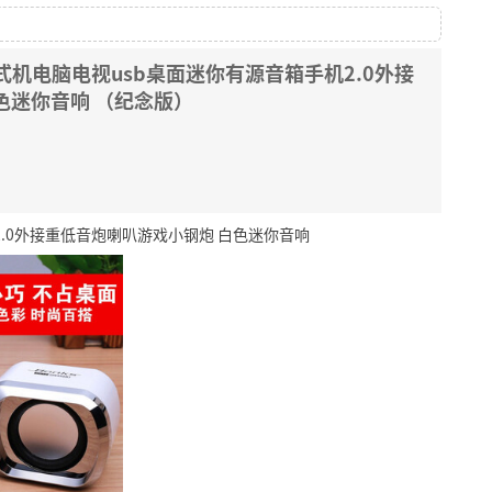
台式机电脑电视usb桌面迷你有源音箱手机2.0外接
色迷你音响 （纪念版）
2.0外接重低音炮喇叭游戏小钢炮 白色迷你音响