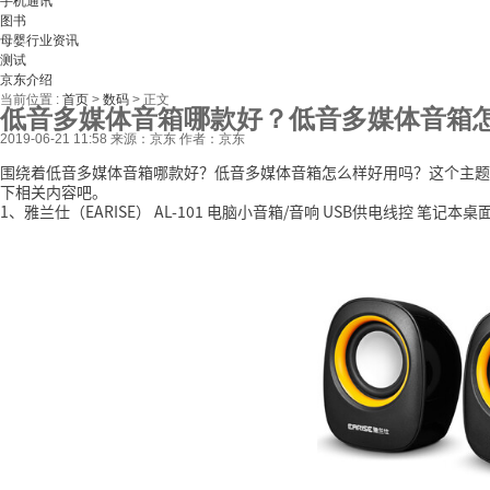
手机通讯
图书
母婴行业资讯
测试
京东介绍
当前位置 :
首页
>
数码
>
正文
低音多媒体音箱哪款好？低音多媒体音箱
2019-06-21 11:58
来源：京东
作者：京东
围绕着低音多媒体音箱哪款好？低音多媒体音箱怎么样好用吗？这个主题
下相关内容吧。
1、雅兰仕（EARISE） AL-101 电脑小音箱/音响 USB供电线控 笔记