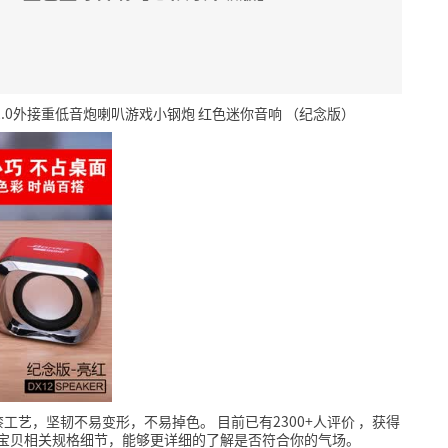
2.0外接重低音炮喇叭游戏小钢炮 红色迷你音响 （纪念版）
漆工艺，坚韧不易变形，不易掉色。
目前已有2300+人评价
，获得
宝贝相关规格细节，能够更详细的了解是否符合你的气场。