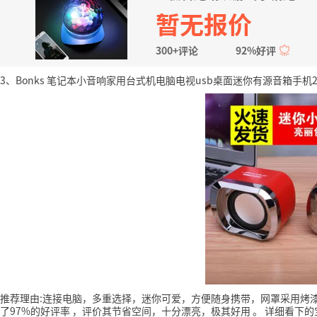
暂无报价
300+评论
92%好评
3、Bonks 笔记本小音响家用台式机电脑电视usb桌面迷你有源音箱手机
推荐理由:连接电脑，多重选择，迷你可爱，方便随身携带，网罩采用烤
了97%的好评率
，评价其节省空间，十分漂亮，极其好用
。
详细看下的