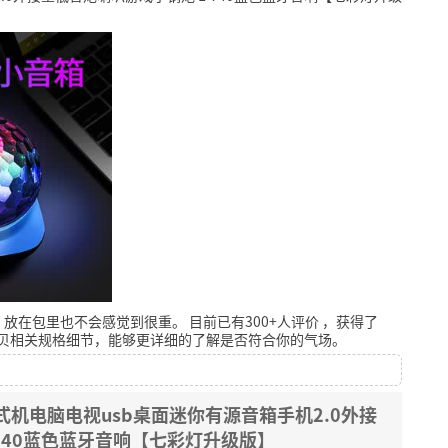
，放在包里也不会感觉到很重。
目前已有300+人评价
，获得了
贝相关规格细节，能够更详细的了解是否符合你的气场。
台式机电脑电视usb桌面迷你有源音箱手机2.0外接
740蓝色蓝牙音响【七彩灯升级版】