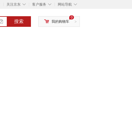
◇
◇
◇
◇
关注京东
客户服务
网站导航
0
搜索
我的购物车
>