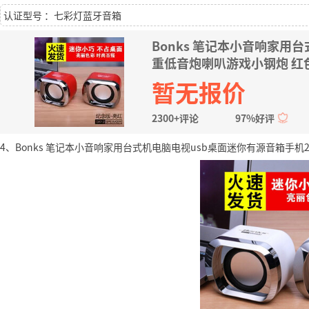
认证型号 ：七彩灯蓝牙音箱
Bonks 笔记本小音响家用
重低音炮喇叭游戏小钢炮 红
暂无报价
2300+评论
97%好评
4、Bonks 笔记本小音响家用台式机电脑电视usb桌面迷你有源音箱手机