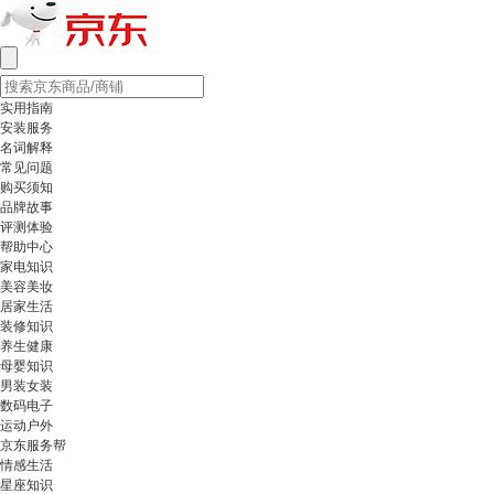
实用指南
安装服务
名词解释
常见问题
购买须知
品牌故事
评测体验
帮助中心
家电知识
美容美妆
居家生活
装修知识
养生健康
母婴知识
男装女装
数码电子
运动户外
京东服务帮
情感生活
星座知识