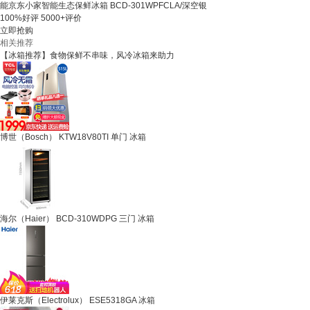
能京东小家智能生态保鲜冰箱 BCD-301WPFCLA/深空银
100%好评
5000+评价
立即抢购
相关推荐
【冰箱推荐】食物保鲜不串味，风冷冰箱来助力
博世（Bosch） KTW18V80TI 单门 冰箱
海尔（Haier） BCD-310WDPG 三门 冰箱
伊莱克斯（Electrolux） ESE5318GA 冰箱