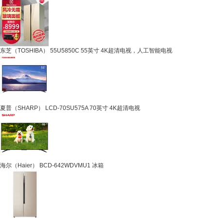
东芝（TOSHIBA） 55U5850C 55英寸 4K超清电视，人工智能电视
夏普（SHARP） LCD-70SU575A 70英寸 4K超清电视
海尔（Haier） BCD-642WDVMU1 冰箱