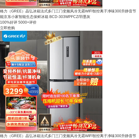
格力（GREE）晶弘冰箱法式多门三门变频风冷无霜WIFI智控离子净味300升静音节
能京东小家智能生态保鲜冰箱 BCD-303WPFCZ/羽墨灰
100%好评
5000+评价
立即抢购
格力（GREE）晶弘冰箱法式多门三门变频风冷无霜WIFI智控离子净味300升静音节