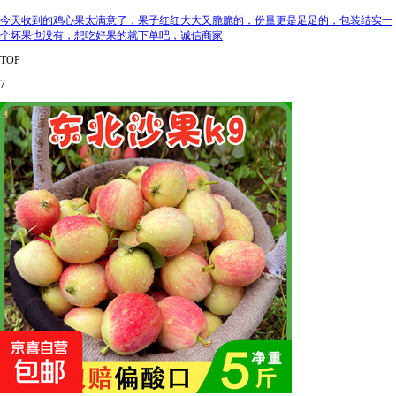
今天收到的鸡心果太满意了，果子红红大大又脆脆的，份量更是足足的，包装结实一
个坏果也没有，想吃好果的就下单吧，诚信商家
TOP
7