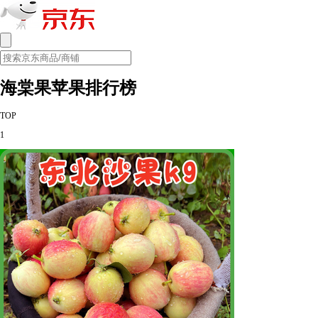
海棠果苹果排行榜
TOP
1