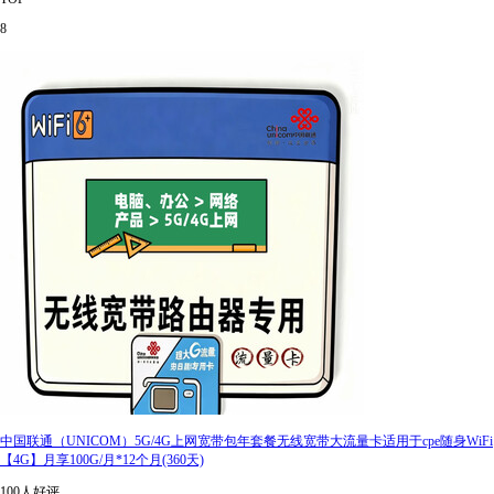
8
中国联通（UNICOM）5G/4G上网宽带包年套餐无线宽带大流量卡适用于cpe随身WiFi
【4G】月享100G/月*12个月(360天)
100人好评