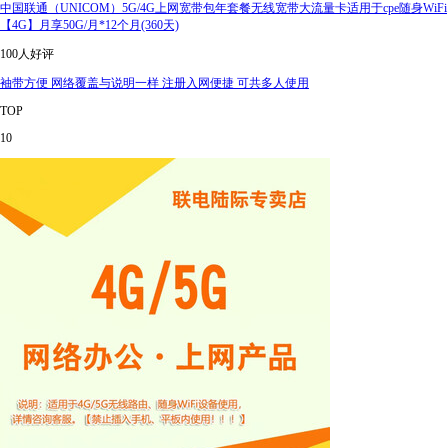
中国联通（UNICOM）5G/4G上网宽带包年套餐无线宽带大流量卡适用于cpe随身WiFi
【4G】月享50G/月*12个月(360天)
100人好评
袖带方便 网络覆盖与说明一样 注册入网便捷 可共多人使用
TOP
10