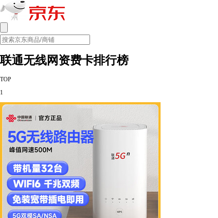
联通无线网资费卡排行榜
TOP
1