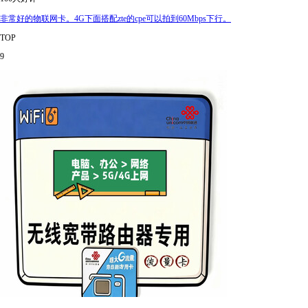
非常好的物联网卡。4G下面搭配zte的cpe可以拍到60Mbps下行。
TOP
9