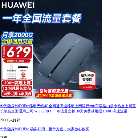
华为随身WiFi3Pro移动无线4G全网通高速移动上网随行mifi车载路由插卡热点上网宝
长续航全国通用三网 WiFi3PRO+一年流量套餐 30天免费试用|送1500G高速流量
20000人好评
华为随身WiFi3Pro 确实好用，携带方便，大家放心购买
TOP