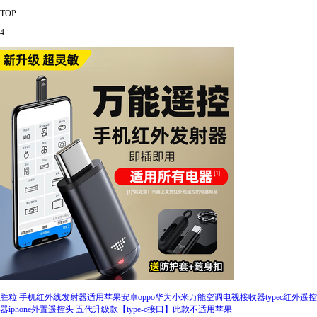
TOP
4
胜粒 手机红外线发射器适用苹果安卓oppo华为小米万能空调电视接收器typec红外遥控
器iphone外置遥控头 五代升级款【type-c接口】此款不适用苹果