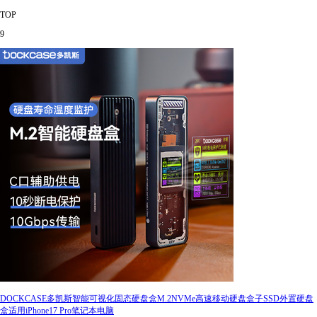
TOP
9
DOCKCASE多凯斯智能可视化固态硬盘盒M.2NVMe高速移动硬盘盒子SSD外置硬盘
盒适用iPhone17 Pro笔记本电脑