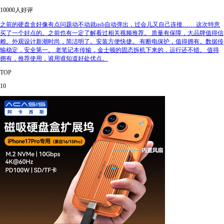
10000人好评
之前的硬盘盒好像有点问题动不动就usb自动弹出，过会儿又自己连接…… 这次特意
买了一个好点的。之前也有一定了解看过相关视频推荐。 质量有保障，大品牌值得信
赖。外观设计新潮时尚，简洁明了。安装方便快捷。 有断电保护，值得拥有。数据传
输稳定，安全第一。 老笔记本传输，金士顿的固态拆机下来的，运行还不错。 值得
拥有，推荐使用，谁用谁知道好处优点。
TOP
10