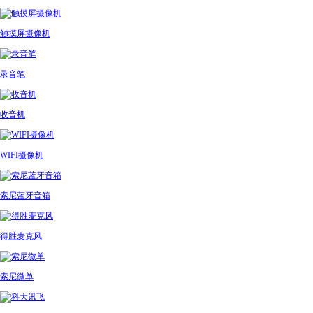
触摸屏摄像机
录音笔
收音机
WIFI摄像机
索尼蓝牙音箱
得胜麦克风
索尼微单