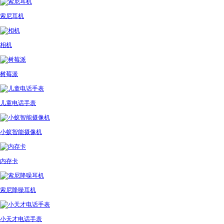
索尼耳机
相机
树莓派
儿童电话手表
小蚁智能摄像机
内存卡
索尼降噪耳机
小天才电话手表