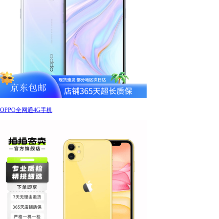
OPPO全网通4G手机