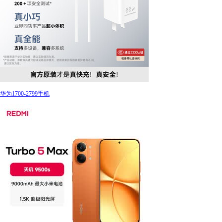
华为1700-2799手机