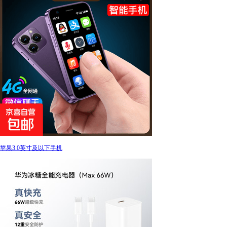
苹果3.0英寸及以下手机