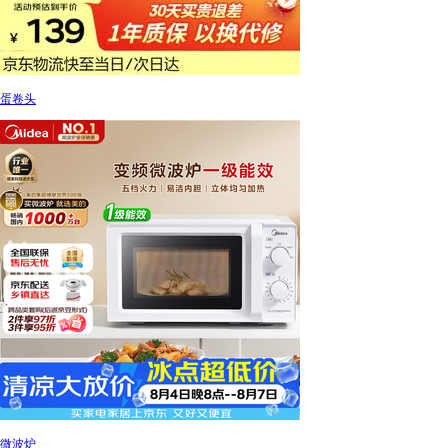
蛋卷头
微波炉