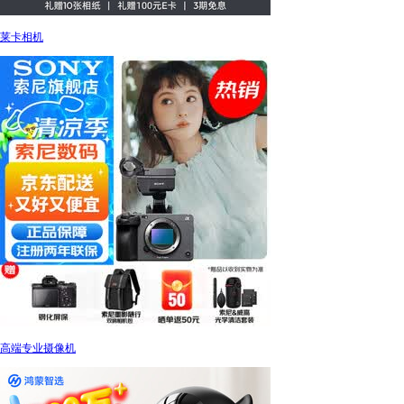
莱卡相机
高端专业摄像机