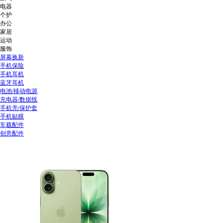
电器
个护
办公
家居
运动
服饰
屏幕换新
手机保险
手机耳机
蓝牙耳机
电池/移动电源
充电器/数据线
手机壳/保护套
手机贴膜
车载配件
创意配件