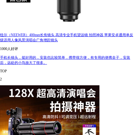
纽尔（NEEWER）400mm长焦镜头 高清专业手机望远镜 拍照神器 苹果安卓通用单反
级适用人像风景演唱会广角增距镜头
1000人好评
手机长镜头，挺好用的，安装也比较简单，携带很方便，有专用的便携盒子，安装
后，远处的小鸟放大了很多。
TOP
2