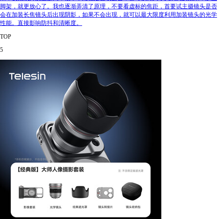
脚架，就更放心了。我也逐渐弄清了原理，不要看虚标的焦距，首要试主摄镜头是否
会在加装长焦镜头后出现阴影，如果不会出现，就可以最大限度利用加装镜头的光学
性能。直接影响防抖和清晰度。
TOP
5