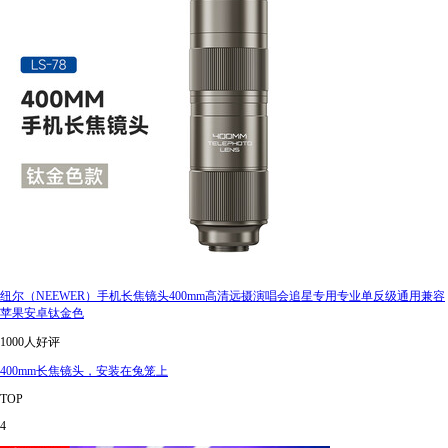
纽尔（NEEWER）手机长焦镜头400mm高清远摄演唱会追星专用专业单反级通用兼容
苹果安卓钛金色
1000人好评
400mm长焦镜头，安装在兔笼上
TOP
4