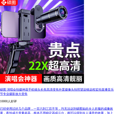
硕图 演唱会拍摄神器手机镜头长焦高清变焦外置摄像头拍照望远镜远程监拍直播音乐
节专业摄影放大变焦
10000人好评
已经使用过好几个品牌，一百六到三百不等，均无法达到硕图如此令人折服的成像效
果，夜拍成片质量超高，根本不用稳定器或云台，都可以得到令人满意的效果，加上