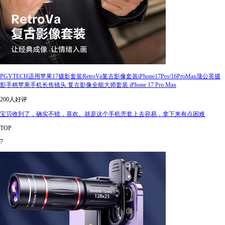
PGYTECH适用苹果17摄影套装RetroVa复古影像套装iPhone17Pro/16ProMax蒲公英摄
影手柄苹果手机长焦镜头 复古影像全能大师套装 iPhone 17 Pro Max
200人好评
宝贝收到了，确实不错，喜欢。就是这个手机壳套上去容易，拿下来有点困难
TOP
7