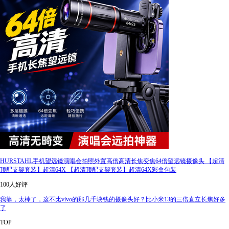
HURSTAHL手机望远镜演唱会拍照外置高倍高清长焦变焦64倍望远镜摄像头 【超清
顶配支架套装】超清64X 【超清顶配支架套装】超清64X彩盒包装
100人好评
我靠，太棒了，这不比vivo的那几千块钱的摄像头好？比小米13的三倍直立长焦好多
了
TOP