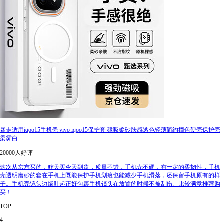
暴走适用iqoo15手机壳 vivo iqoo15保护套 磁吸柔砂肤感透色轻薄简约撞色硬壳保护壳
柔雾白
20000人好评
这次从京东买的，昨天买今天到货，质量不错，手机壳不硬，有一定的柔韧性，手机
壳透明磨砂的套在手机上既能保护手机划痕也能减少手机滑落，还保留手机原有的样
子。手机壳镜头边缘吐起正好包裹手机镜头在放置的时候不被刮伤。比较满意推荐购
买！
TOP
4