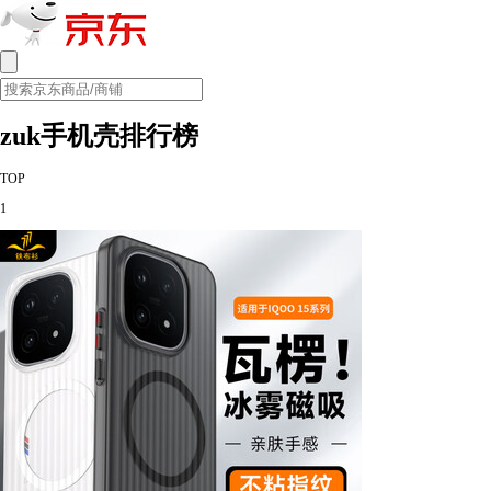
zuk手机壳排行榜
TOP
1