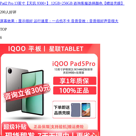
Pad2 Pro 13英寸【天玑 9300+】 12GB+256GB 咨询客服选择颜色【赠送壳膜】
200人好评
屏幕效果：显示很好 运行速度：一点也不卡 音质音效：音质很好声音很大
TOP
6