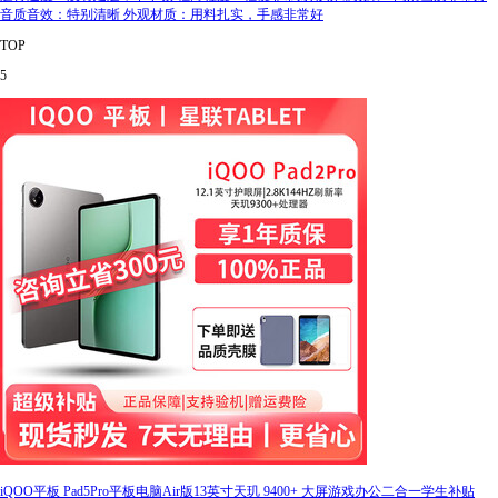
音质音效：特别清晰 外观材质：用料扎实，手感非常好
TOP
5
iQOO平板 Pad5Pro平板电脑Air版13英寸天玑 9400+ 大屏游戏办公二合一学生补贴