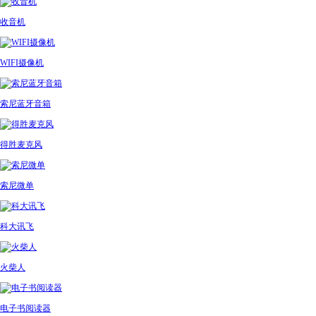
收音机
WIFI摄像机
索尼蓝牙音箱
得胜麦克风
索尼微单
科大讯飞
火柴人
电子书阅读器