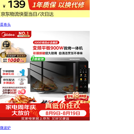
蛋卷头
微波炉