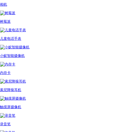
相机
树莓派
儿童电话手表
小蚁智能摄像机
内存卡
索尼降噪耳机
触摸屏摄像机
录音笔