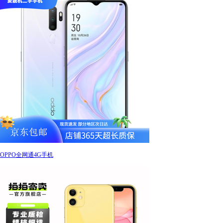
OPPO全网通4G手机