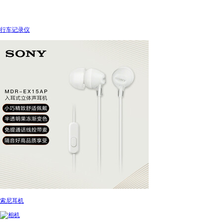
行车记录仪
索尼耳机