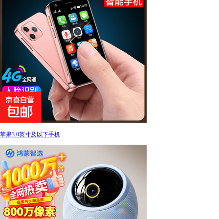
苹果3.0英寸及以下手机