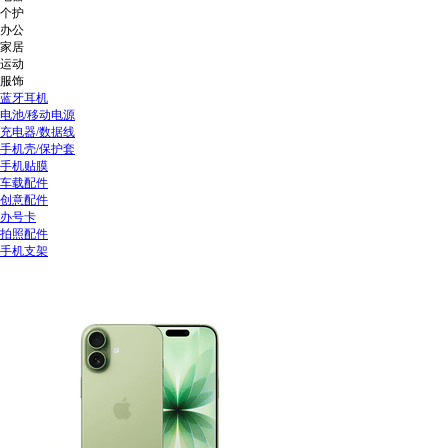
个护
办公
家居
运动
服饰
蓝牙耳机
电池/移动电源
充电器/数据线
手机壳/保护套
手机贴膜
车载配件
创意配件
办号卡
拍照配件
手机支架