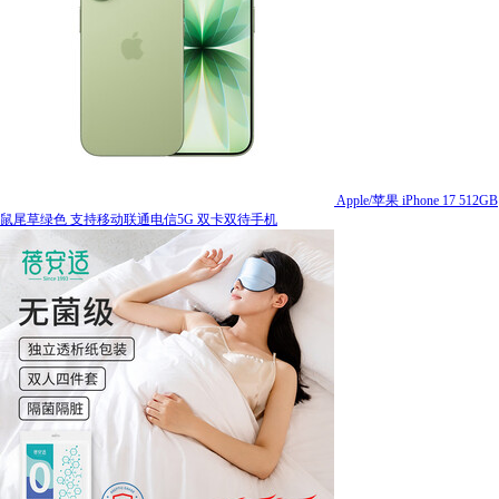
Apple/苹果 iPhone 17 512GB
鼠尾草绿色 支持移动联通电信5G 双卡双待手机