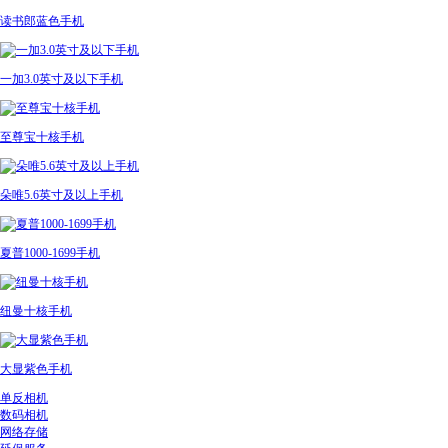
读书郎蓝色手机
一加3.0英寸及以下手机
至尊宝十核手机
朵唯5.6英寸及以上手机
夏普1000-1699手机
纽曼十核手机
大显紫色手机
单反相机
数码相机
网络存储