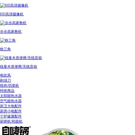
HD高清摄像机
步步高家教机
铁三角
纽曼木质便携/无线音箱
电吹风
剃须刀
绞肉/切菜机
特殊商品
太阳能热水器
空气能热水器
厨卫大电配件
厨房小电配件
个护健康配件
厨师机/和面机