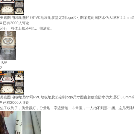
美嘉图 电梯地垫轿厢PVC地板地胶垫定制logo尺寸图案超耐磨防水仿大理石 2.2m
¥
已有2000人评论
还行，总体上都还可以。很满意。
TOP
2
美嘉图 电梯地垫轿厢PVC地板地胶垫定制logo尺寸图案超耐磨防水仿大理石 3.0m
¥
已有2000人评论
垫子收到了，质量很好，分量足，字迹清楚，非常重，一人抱不到那一捆。这几天陆