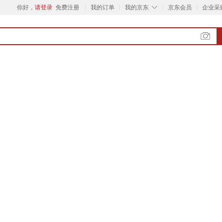
◇
你好，
请登录
免费注册
我的订单
我的京东
京东会员
企业采