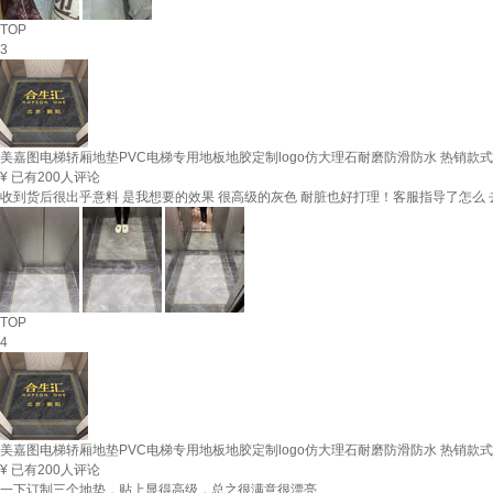
TOP
3
美嘉图电梯轿厢地垫PVC电梯专用地板地胶定制logo仿大理石耐磨防滑防水 热销款式20
¥
已有200人评论
收到货后很出乎意料 是我想要的效果 很高级的灰色 耐脏也好打理！客服指导了怎么 去
TOP
4
美嘉图电梯轿厢地垫PVC电梯专用地板地胶定制logo仿大理石耐磨防滑防水 热销款式20
¥
已有200人评论
一下订制三个地垫，贴上显得高级，总之很满意很漂亮