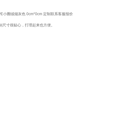
E小圈绒烟灰色 0cm*0cm 定制联系客服报价
制尺寸很贴心，打理起来也方便。