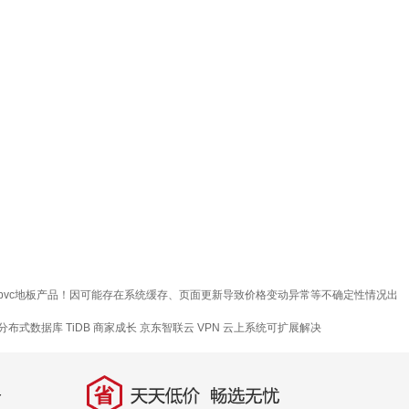
电梯pvc地板产品！因可能存在系统缓存、页面更新导致价格变动异常等不确定性情况出
分布式数据库 TiDB
商家成长
京东智联云
VPN
云上系统可扩展解决
省
天天低价，畅选无忧