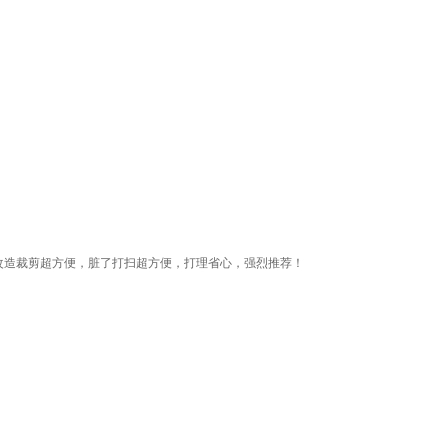
改造裁剪超方便，脏了打扫超方便，打理省心，强烈推荐！