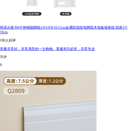
韩居乐家304不锈钢踢脚线3/4/5/6/8/10/12cm金属防指纹地脚线木地板墙角线 阳角5个
10cm
100人好评
质量非常好，非常满意的一次购物。客服有问必答，非常专业
TOP
9