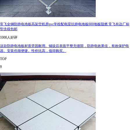
常飞全钢防静电地板高架空机房pvc学校配电室抗静电地板600地板阻燃 常飞有边厂标
型含税包邮
1000人好评
这款防静电地板材质坚固耐用。铺设后表面平整无缝隙，防静电效果佳，有效保护电
器。安装也很便捷。性价比高，值得购买。
TOP
9