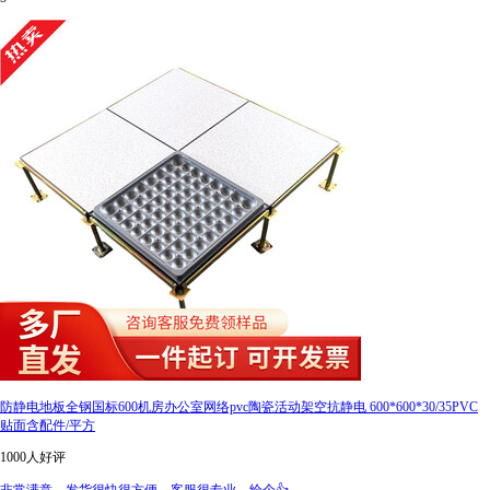
防静电地板全钢国标600机房办公室网络pvc陶瓷活动架空抗静电 600*600*30/35PVC
贴面含配件/平方
1000人好评