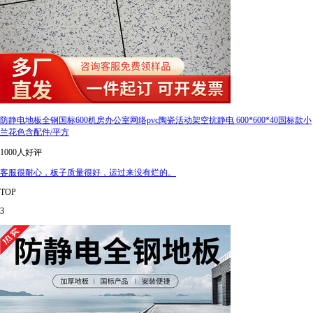
防静电地板全钢国标600机房办公室网络pvc陶瓷活动架空抗静电 600*600*40国标款小
兰花色含配件/平方
1000人好评
客服很耐心，板子质量很好，运过来没有烂的。
TOP
3