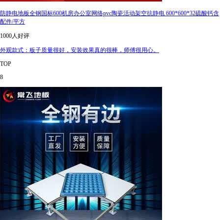
防静电地板全钢国标600机房办公室网络pvc陶瓷活动架空抗静电 600*600*32硫酸钙含
配件/平方
1000人好评
外观款式：板子质量很好，安装效果真的很棒，师傅很用心。
TOP
8