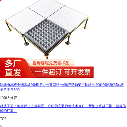
防静电地板全钢国标600机房办公室网络pvc陶瓷活动架空抗静电 600*600*30/35地板
单片不含配件
1000人好评
材质工艺：地板踩上去很牢固，介绍的安装师傅技术真好，帮忙加班赶工期，值得信
赖的厂家。
TOP
5