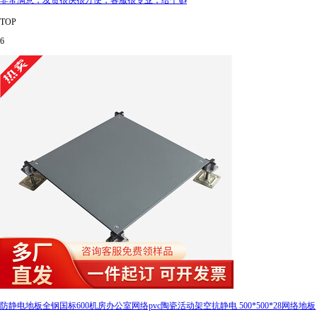
非常满意，发货很快很方便，客服很专业，给个👍
TOP
6
防静电地板全钢国标600机房办公室网络pvc陶瓷活动架空抗静电 500*500*28网络地板