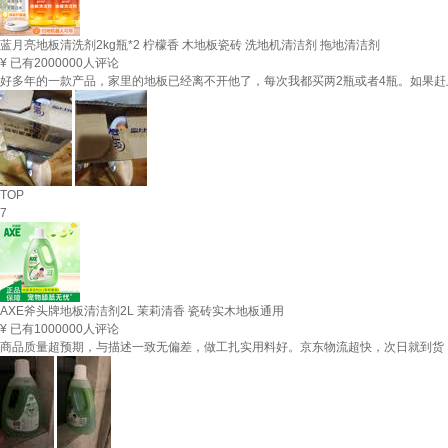
蓝月亮地板清洗剂2kg瓶*2 柠檬香 木地板瓷砖 洗地机清洁剂 拖地清洁剂
¥
已有2000000人评论
好多年的一款产品，家里的地板已经离不开他了，每次我都买两2瓶或者4瓶。如果
TOP
7
AXE斧头牌地板清洁剂2L 茉莉清香 瓷砖实木地板通用
¥
已有1000000人评论
商品质量超预期，与描述一致无偏差，做工扎实用料好。京东物流超快，次日就到货