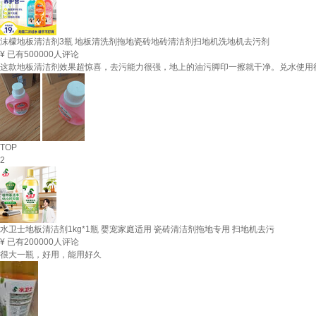
沫檬地板清洁剂3瓶 地板清洗剂拖地瓷砖地砖清洁剂扫地机洗地机去污剂
¥
已有500000人评论
这款地板清洁剂效果超惊喜，去污能力很强，地上的油污脚印一擦就干净。兑水使用
TOP
2
水卫士地板清洁剂1kg*1瓶 婴宠家庭适用 瓷砖清洁剂拖地专用 扫地机去污
¥
已有200000人评论
很大一瓶，好用，能用好久