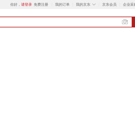
◇
你好，
请登录
免费注册
我的订单
我的京东
京东会员
企业采