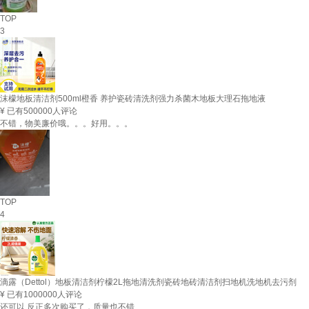
TOP
3
沫檬地板清洁剂500ml橙香 养护瓷砖清洗剂强力杀菌木地板大理石拖地液
¥
已有500000人评论
不错，物美廉价哦。。。好用。。。
TOP
4
滴露（Dettol）地板清洁剂柠檬2L拖地清洗剂瓷砖地砖清洁剂扫地机洗地机去污剂
¥
已有1000000人评论
还可以 反正多次购买了，质量也不错