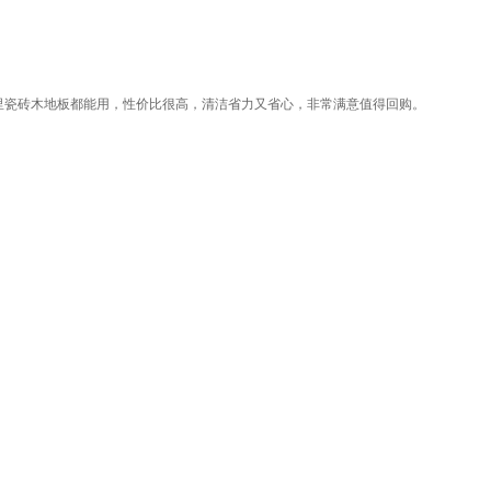
里瓷砖木地板都能用，性价比很高，清洁省力又省心，非常满意值得回购。