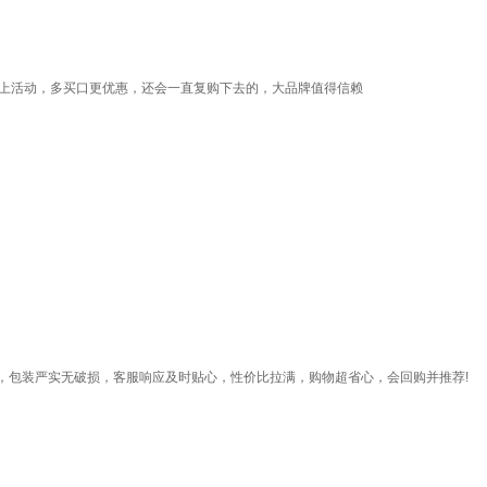
赶上活动，多买口更优惠，还会一直复购下去的，大品牌值得信赖
，包装严实无破损，客服响应及时贴心，性价比拉满，购物超省心，会回购并推荐!