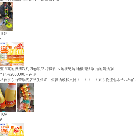
TOP
5
蓝月亮地板清洗剂 2kg/瓶*3 柠檬香 木地板瓷砖 地板清洁剂 拖地清洁剂
¥
已有2000000人评论
相信京东自营旗舰店品质保证，值得信赖和支持！！！！！！京东物流也非常非常的
TOP
6