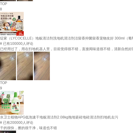
TOP
8
绽家（LYCOCELLE）地板清洁剂洗地机清洁剂洁留香抑菌留香宠物友好 300ml（
¥
已有100000人评论
已经用过了，用在扫地机器人里，目前觉得很不错，直接闻味道很不错，清新自然好
TOP
9
水卫士植物APG低泡速干地板清洁剂2.08kg拖地瓷砖地砖清洁剂扫地机去污
¥
已有200000人评论
干的很快，擦的很干净，味道也不错