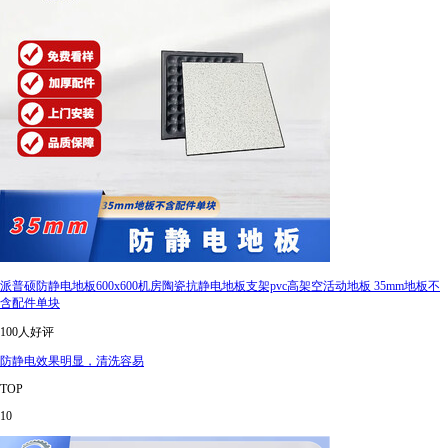
派普硕防静电地板600x600机房陶瓷抗静电地板支架pvc高架空活动地板 35mm地板不
含配件单块
100人好评
防静电效果明显，清洗容易
TOP
10