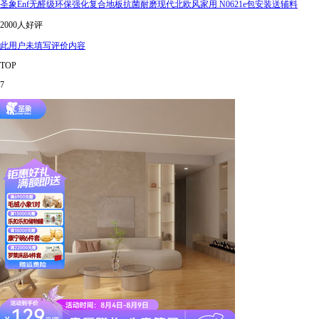
圣象Enf无醛级环保强化复合地板抗菌耐磨现代北欧风家用 N0621e包安装送辅料
2000人好评
此用户未填写评价内容
TOP
7