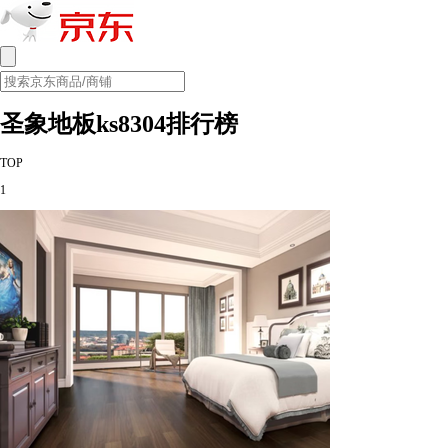
圣象地板ks8304排行榜
TOP
1