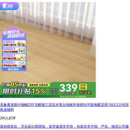
圣象番龙眼中独幅ENF无醛级三层实木复合地板环保锁扣平面地暖适用 NKI2121包安
装送辅料
200人好评
真的很喜欢，完全超出期望值，发货速度非常快，包装非常仔细、严实，物流公司服