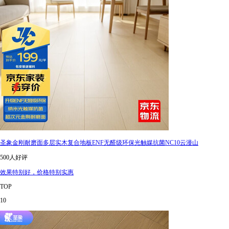
圣象金刚耐磨面多层实木复合地板ENF无醛级环保光触媒抗菌NC10云漫山
500人好评
效果特别好，价格特别实惠
TOP
10