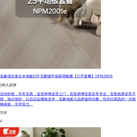
圣象强化复合木地板ENF无醛级环保家用耐磨【25平套餐】NPM2001E
200人好评
活动价格，非常实惠，送货师傅送货上门，安装师傅安装非常专业，安装效果非常不
错，做过很好，以后还会继续支持，圣象地板大品牌值得信赖，性价比很高的一次购
物体验，非常给力。
TOP
4