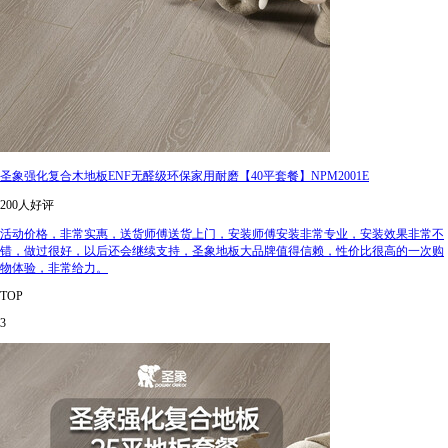
圣象强化复合木地板ENF无醛级环保家用耐磨【40平套餐】NPM2001E
200人好评
活动价格，非常实惠，送货师傅送货上门，安装师傅安装非常专业，安装效果非常不
错，做过很好，以后还会继续支持，圣象地板大品牌值得信赖，性价比很高的一次购
物体验，非常给力。
TOP
3