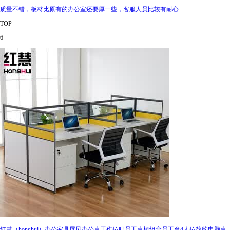
质量不错，板材比原有的办公室还要厚一些，客服人员比较有耐心
TOP
6
红慧（honghui）办公家具屏风办公桌工作位职员工桌椅组合员工台4人位简约电脑桌