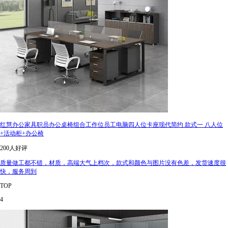
红慧办公家具职员办公桌椅组合工作位员工电脑四人位卡座现代简约 款式一 八人位
+活动柜+办公椅
200人好评
质量做工都不错，材质，高端大气上档次，款式和颜色与图片没有色差，发货速度很
快，服务周到
TOP
4