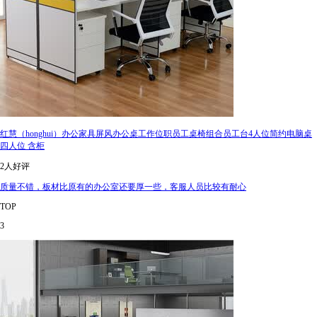
红慧（honghui）办公家具屏风办公桌工作位职员工桌椅组合员工台4人位简约电脑桌
四人位 含柜
2人好评
质量不错，板材比原有的办公室还要厚一些，客服人员比较有耐心
TOP
3