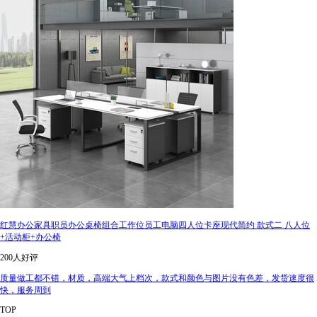
红慧办公家具职员办公桌椅组合工作位员工电脑四人位卡座现代简约 款式二 八人位
+活动柜+办公椅
200人好评
质量做工都不错，材质，高端大气上档次，款式和颜色与图片没有色差，发货速度很
快，服务周到
TOP