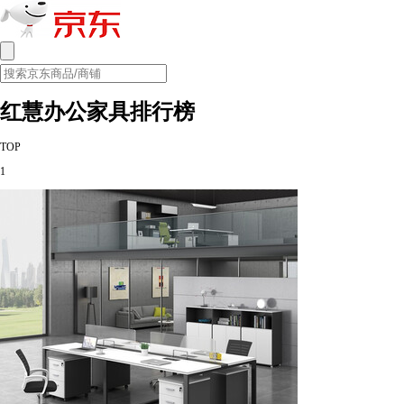
红慧办公家具排行榜
TOP
1