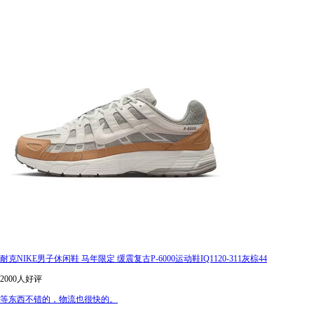
耐克NIKE男子休闲鞋 马年限定 缓震复古P-6000运动鞋IQ1120-311灰棕44
2000人好评
等东西不错的，物流也很快的。