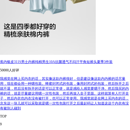
蕉内银皮311S男士内裤纯棉男生10A抗菌透气不闷汗平角短裤头夏季3件装
50000人好评
我感觉在网上买内衣的话，其实像这款内裤很好，但是建议像这款内内裤的话尽量
用，现在都会用一种嗯包装。蜂蜜封闭式的包装，像用封闭式的包装，然后拆开之后
就不退，然后没有拆开的话是可以正常使，就是感给人感觉要嗯干净。然后我买的内
裤的话，就是尽量建议用嗯一次性包装，然后再放入盒子里面。这样就算有人打开盒
子，然后内衣也内衣没有被打开，也可以正常使用。我感觉就是在网上买内衣的话，
京东这一块儿就可以采取就是嗯一次性包装打开之后最起码让人知道这这个内衣有没
有被别人碰到
TOP
9