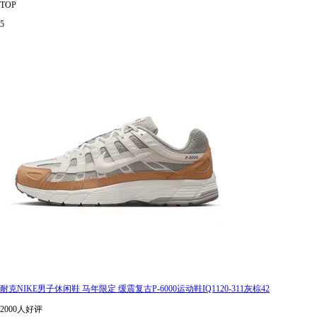
TOP
5
耐克NIKE男子休闲鞋 马年限定 缓震复古P-6000运动鞋IQ1120-311灰棕42
2000人好评