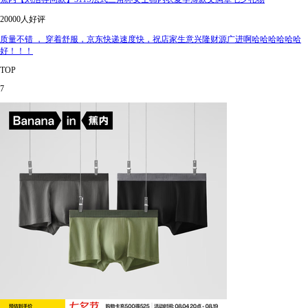
20000人好评
质量不错 ， 穿着舒服，京东快递速度快，祝店家生意兴隆财源广进啊哈哈哈哈哈哈
好！！！
TOP
7