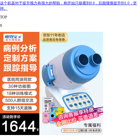
这个机器对于提升视力有很大的帮助，刚开始只能看到0.6，后面慢慢提升到1.0，坚
持。
TOP
9