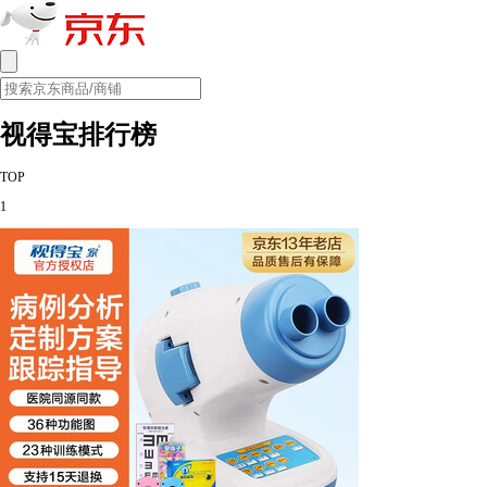
视得宝排行榜
TOP
1