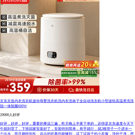
京东京造内衣洗衣机迷你母婴洗衣机洗内衣洗袜子全自动洗衣机小型波轮高温煮洗洗
脱一体除菌600W
20000人好评
好评，好评，好评，重要的事说三遍，昨天晚上半夜下单的，还得是京东速度今天下
午就到货了，下班回家安装好了，安装特别简单，有手就行，就2根管子一个进水一
个出水，而且都特别长，远点的距离也能够到，试了试孩子的小衣服，洗的干净，声