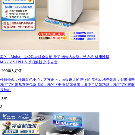
美的（Midea）波轮洗衣机全自动 3KG 迷你内衣婴儿洗衣机 健康除螨
MB30V21EPLUS 以旧换新 京东自营
100000人好评
外形外观：外形白色小巧，方方正正，面板设计的也很简洁利落 洗净效果：买来用来
洗宝宝的婴儿衣服包单那些，洗的很干净 除菌效果：看中了除菌功能，洗宝宝的衣服
很放心
TOP
3