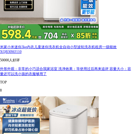
米家小米迷你3kg内衣儿童迷你洗衣机全自动小型波轮洗衣机租房一级能效
XQB30MJ110
50000人好评
外形外观：非常的小巧适合我家浴室 洗净效果：等使用过后再来追评 容量大小：容
量还可以洗小孩的衣服够用了
TOP
8