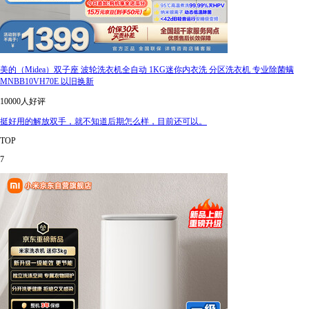
美的（Midea）双子座 波轮洗衣机全自动 1KG迷你内衣洗 分区洗衣机 专业除菌螨
MNBB10VH70E 以旧换新
10000人好评
挺好用的解放双手，就不知道后期怎么样，目前还可以。
TOP
7