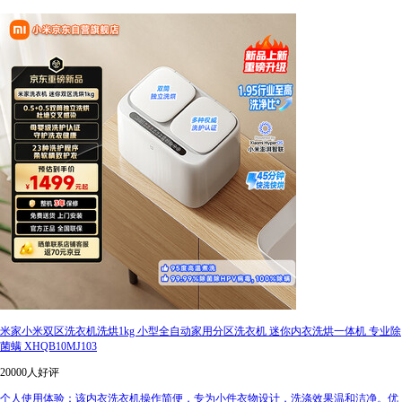
米家小米双区洗衣机洗烘1kg 小型全自动家用分区洗衣机 迷你内衣洗烘一体机 专业除
菌螨 XHQB10MJ103
20000人好评
个人使用体验：该内衣洗衣机操作简便，专为小件衣物设计，洗涤效果温和洁净。优