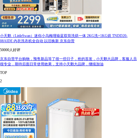
小天鹅（LittleSwan）迷你小乌梅瑾瑜蓝双筒洗烘一体 2KG洗+1KG烘 TNDD20-
08AIDE 内衣洗衣机全自动 以旧换新 京东自营
50000人好评
京东自营平台购物，预售新品等了很一些日子，抢的首发，小天鹅大品牌，客服人员
很专业，期待后面日常使用效果，支持小天鹅大品牌，继续加油
TOP
2