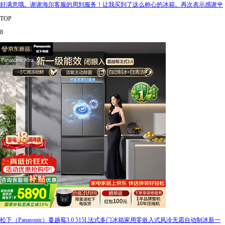
好满意哦。谢谢海尔客服的周到服务！让我买到了这么称心的冰箱。再次表示感谢🌹
TOP
8
松下（Panasonic）蔓越莓3.0 515L法式多门冰箱家用零嵌入式风冷无霜自动制冰新一