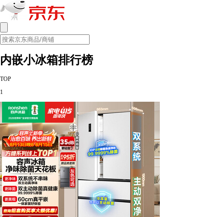
内嵌小冰箱排行榜
TOP
1