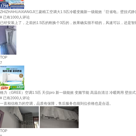
ZHIZHAHUAXIANGJI三菱精工空调大1.5匹冷暖变频新一级能效「巨省电」壁
¥
已有1000人评论
已经安装上了，之前的1.5匹的刚换个3匹的，效果确实很不错的，风速可以，还是智
TOP
7
格力（GREE）空调1.5匹 天仪pro 新一级能效 变频节能 高温自清洁 冷暖两用 壁挂式卧
¥
已有2000人评论
一直相信格力的空调，品质有保障，售后服务也很到位价格也是合适。
TOP