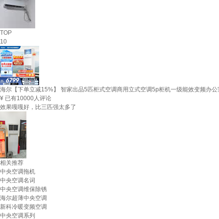
TOP
10
海尔【下单立减15%】 智家出品5匹柜式空调商用立式空调5p柜机一级能效变频办公室门
¥
已有10000人评论
效果嘎嘎好，比三匹强太多了
相关推荐
中央空调拖机
中央空调名词
中央空调维保除锈
海尔超薄中央空调
新科冷暖变频空调
中央空调系列