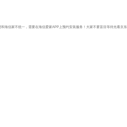
和海信家不统一，需要在海信爱家APP上预约安装服务！大家不要盲目等待光看京东