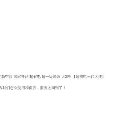
空调 国家补贴 超省电 超一级能效 大2匹 【超省电三代大挂】
教我们怎么使用和保养，服务太周到了！