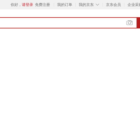
◇
你好，
请登录
免费注册
我的订单
我的京东
京东会员
企业采