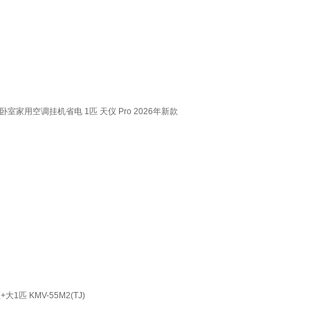
室家用空调挂机省电 1匹 天仪 Pro 2026年新款
 KMV-55M2(TJ)