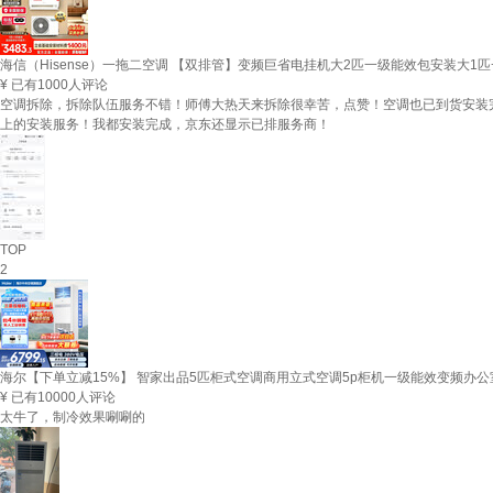
海信（Hisense）一拖二空调 【双排管】变频巨省电挂机大2匹一级能效包安装大1匹+大1.
¥
已有1000人评论
空调拆除，拆除队伍服务不错！师傅大热天来拆除很幸苦，点赞！空调也已到货安装
上的安装服务！我都安装完成，京东还显示已排服务商！
TOP
2
海尔【下单立减15%】 智家出品5匹柜式空调商用立式空调5p柜机一级能效变频办公室
¥
已有10000人评论
太牛了，制冷效果唰唰的