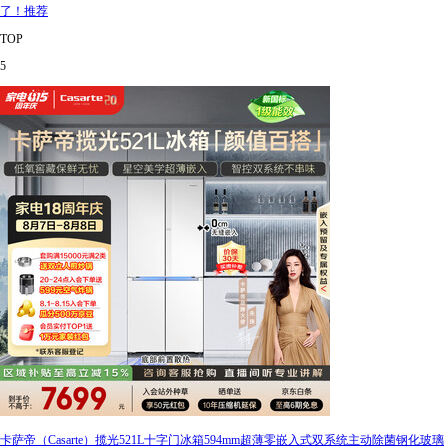
了！推荐
TOP
5
卡萨帝（Casarte）揽光521L十字门冰箱594mm超薄零嵌入式双系统主动除菌钢化玻璃