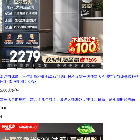
海尔电冰箱2026年新款320L彩晶双门两门风冷无霜一级变频大冷冻空间节能低温补偿
BCD-320WLHC2E9AS
5000人好评
放在店里面用的，对比了几个牌子，最终选择海尔，性价比超高，是刚需的必需品
TOP
4