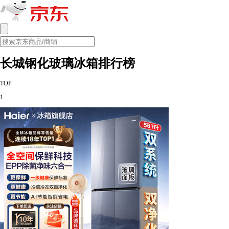
长城钢化玻璃冰箱排行榜
TOP
1