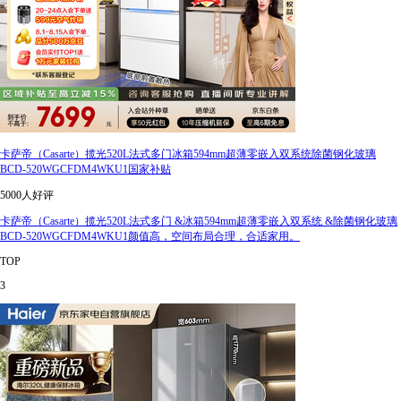
卡萨帝（Casarte）揽光520L法式多门冰箱594mm超薄零嵌入双系统除菌钢化玻璃
BCD-520WGCFDM4WKU1国家补贴
5000人好评
卡萨帝（Casarte）揽光520L法式多门 &冰箱594mm超薄零嵌入双系统 &除菌钢化玻璃
BCD-520WGCFDM4WKU1颜值高，空间布局合理，合适家用。
TOP
3