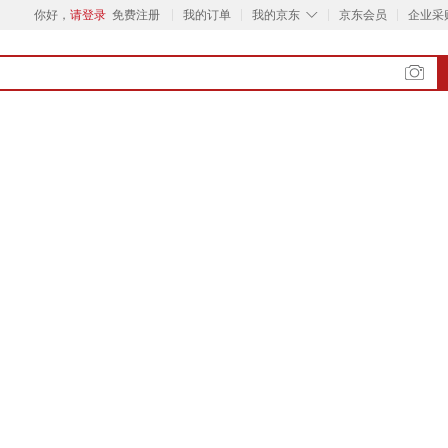
◇
你好，
请登录
免费注册
我的订单
我的京东
京东会员
企业采