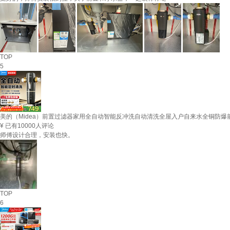
TOP
5
美的（Midea）前置过滤器家用全自动智能反冲洗自动清洗全屋入户自来水全铜防爆
¥
已有10000人评论
师傅设计合理，安装也快。
TOP
6