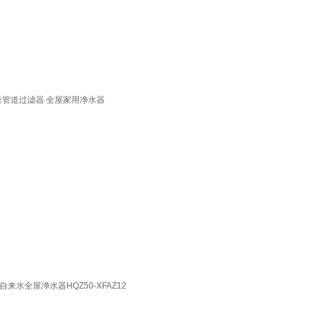
通量管道过滤器 全屋家用净水器
水全屋净水器HQZ50-XFAZ12