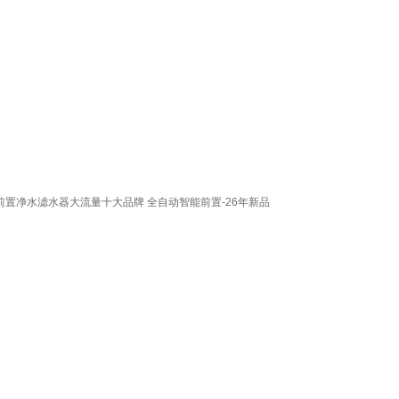
前置净水滤水器大流量十大品牌 全自动智能前置-26年新品