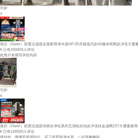
TOP
3
海尔（Haier）前置过滤器全屋家用净水器HP-05升级迭代款40微米双网反冲洗大
¥
已有200000人评论
此用户未填写评价内容
TOP
4
海尔（Haier）前置过滤器培林自净化系列五涡轮自动反冲洗钛金滤网15T大通量家用自来
¥
已有100000人评论
挺好的，师傅安装很到位，买了前置和净水器，一起装棒棒哒