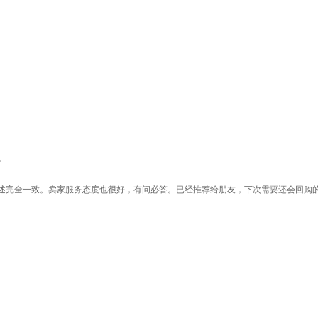
节
述完全一致。卖家服务态度也很好，有问必答。已经推荐给朋友，下次需要还会回购