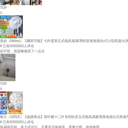
TOP
3
美的（Midea）【飓风节能】七叶柔风立式电风扇/家用轻音落地扇/台式小型风扇/大风力
¥
已有5000000人评论
还不错，就是略微高了一点点
TOP
4
格力（GREE）【超级单品】双叶蝶十二叶专利轻音立式电风扇家用落地扇台式风扇节能宿
¥
已有5000000人评论
风扇很不错，风力还可以，主要是没有噪音，质量过硬，值得推荐。