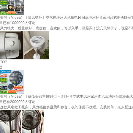
美的（Midea）【暴风循环】空气循环扇大风量电风扇落地扇轻音家用台式摇头卧室节能
¥
已有1000000人评论
风力很大，质量很好，底盘稳，喜欢的，可以入手，就是买了没几天降价了，说是不
TOP
2
美的（Midea）【价低头部主播9折】七叶轻音立式电风扇家用柔风落地扇台式桌面大风
¥
已有2000000人评论
这款风扇做工扎实，风力档位多且柔和静音，夜间使用不扰眠。安装简单，京东配送