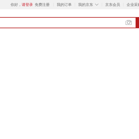
◇
你好，
请登录
免费注册
我的订单
我的京东
京东会员
企业采