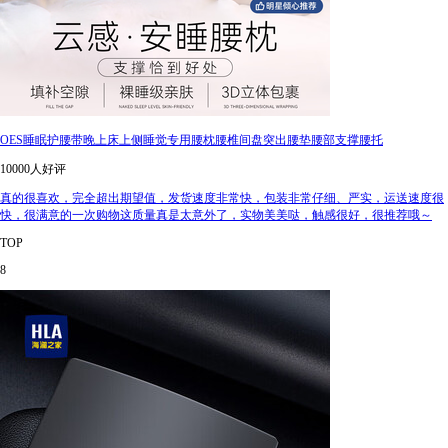
OES睡眠护腰带晚上床上侧睡觉专用腰枕腰椎间盘突出腰垫腰部支撑腰托
10000人好评
真的很喜欢，完全超出期望值，发货速度非常快，包装非常仔细、严实，运送速度很
快，很满意的一次购物这质量真是太意外了，实物美美哒，触感很好，很推荐哦～
TOP
8