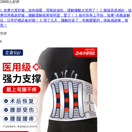
20000人好评
1. 按摩力度舒服，加热很暖，用着超放松，缓解腰酸太管用了！ 2. 颜值高质感好，按
摩仪用着超舒服，腰酸缓解效果很明显，爱了！ 3. 操作简单上手快，按摩+热敷超解
压，日常护腰必备好物！ 4. 用了几天，腰酸好多了，热敷暖暖的，体验感超棒，推
荐！
TOP
6