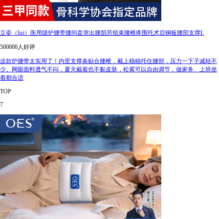
立姿（lizi）医用级护腰带腰间盘突出腰肌劳损束腰椎疼围托术后钢板腰部支撑L
500000人好评
这款护腰带太实用了！内里支撑条贴合腰椎，戴上稳稳托住腰部，压力一下子减轻不
少。网眼面料透气不闷，夏天戴着也不黏皮肤，松紧可以自由调节，做家务、上班坐
着都合适
TOP
7