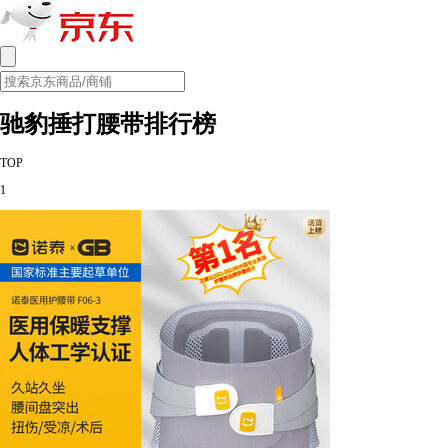
驰豹捶打腰带排行榜
TOP
1