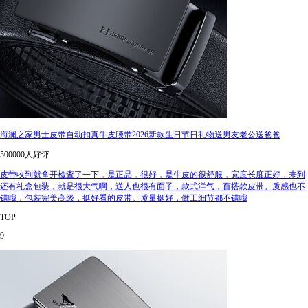
海澜之家男士皮带自动扣真牛皮腰带2026新款生日节日礼物送男友老公送爸爸
500000人好评
皮带收到就拿开检查了一下，是正品，很好，是牛皮的很舒服，宽度长度正好，来到
还有礼盒包装，就是很大气啊，送人也很有面子，款式洋气，百搭款皮带。质感也不
错哦，包装完美高级，挺好看的皮带。质量挺好，做工细节都不错哦
TOP
9