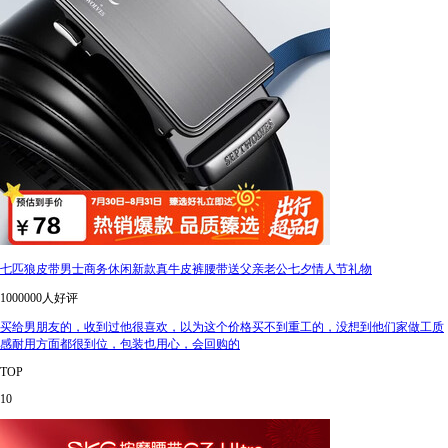
七匹狼皮带男士商务休闲新款真牛皮裤腰带送父亲老公七夕情人节礼物
1000000人好评
买给男朋友的，收到过他很喜欢，以为这个价格买不到重工的，没想到他们家做工质
感耐用方面都很到位，包装也用心，会回购的
TOP
10